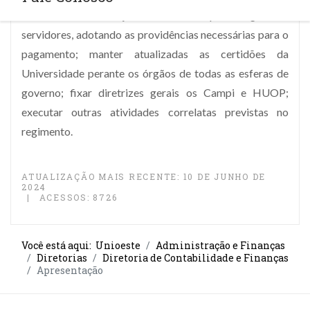
controlar as solicitações de recursos para viagens de
servidores, adotando as providências necessárias para o
pagamento; manter atualizadas as certidões da
Universidade perante os órgãos de todas as esferas de
governo; fixar diretrizes gerais os Campi e HUOP;
executar outras atividades correlatas previstas no
regimento.
ATUALIZAÇÃO MAIS RECENTE: 10 DE JUNHO DE
2024
ACESSOS: 8726
Você está aqui:
Unioeste
Administração e Finanças
Diretorias
Diretoria de Contabilidade e Finanças
Apresentação