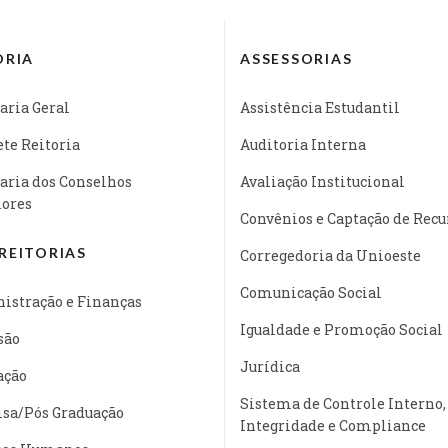
ORIA
ASSESSORIAS
aria Geral
Assistência Estudantil
te Reitoria
Auditoria Interna
aria dos Conselhos
Avaliação Institucional
iores
Convênios e Captação de Recu
REITORIAS
Corregedoria da Unioeste
Comunicação Social
istração e Finanças
Igualdade e Promoção Social
são
Jurídica
ação
Sistema de Controle Interno,
isa/Pós Graduação
Integridade e Compliance