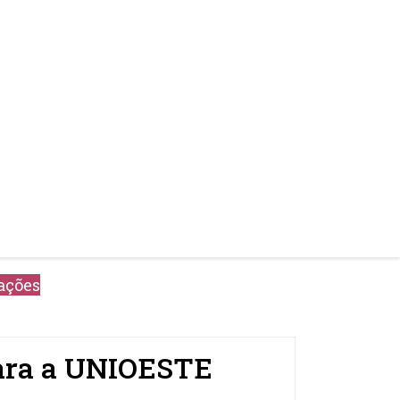
ações
para a UNIOESTE