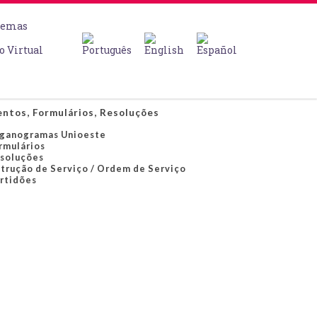
temas
o Virtual
ntos, Formulários, Resoluções
ganogramas Unioeste
rmulários
soluções
strução de Serviço / Ordem de Serviço
rtidões