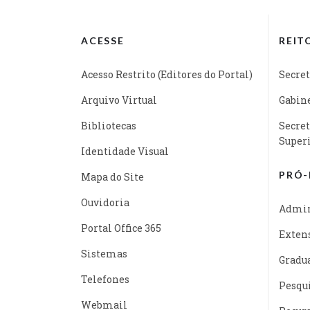
ACESSE
REIT
Acesso Restrito (Editores do Portal)
Secret
Arquivo Virtual
Gabine
Bibliotecas
Secret
Super
Identidade Visual
PRÓ-
Mapa do Site
Ouvidoria
Admin
Portal Office 365
Exten
Sistemas
Gradu
Telefones
Pesqu
Webmail