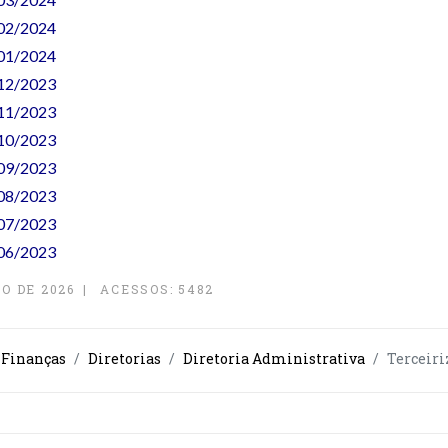
. 02/2024
. 01/2024
. 12/2023
. 11/2023
. 10/2023
. 09/2023
. 08/2023
. 07/2023
. 06/2023
O DE 2026
ACESSOS: 5482
 Finanças
Diretorias
Diretoria Administrativa
Terceiri