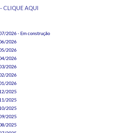
e - CLIQUE AQUI
. 07/2026
- Em construção
. 06/2026
. 05/2026
. 04/2026
. 03/2026
. 02/2026
. 01/2026
. 12/2025
. 11/2025
. 10/2025
. 09/2025
. 08/2025
. 07/2025