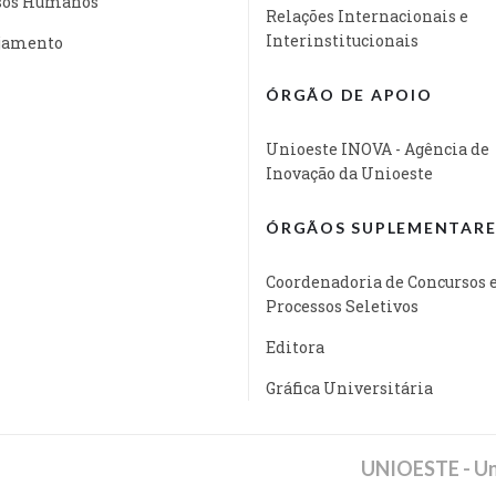
sos Humanos
Relações Internacionais e
Interinstitucionais
jamento
ÓRGÃO DE APOIO
Unioeste INOVA - Agência de
Inovação da Unioeste
ÓRGÃOS SUPLEMENTARE
Coordenadoria de Concursos 
Processos Seletivos
Editora
Gráfica Universitária
UNIOESTE - Un