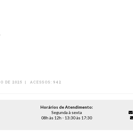
.
O DE 2025
ACESSOS: 942
Horários de Atendimento:
Segunda à sexta
08h às 12h - 13:30 às 17:30