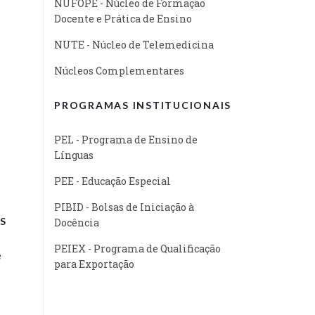
NUFOPE - Núcleo de Formação
Docente e Prática de Ensino
NUTE - Núcleo de Telemedicina
Núcleos Complementares
PROGRAMAS INSTITUCIONAIS
PEL - Programa de Ensino de
Línguas
PEE - Educação Especial
PIBID - Bolsas de Iniciação à
S
Docência
PEIEX - Programa de Qualificação
e
para Exportação