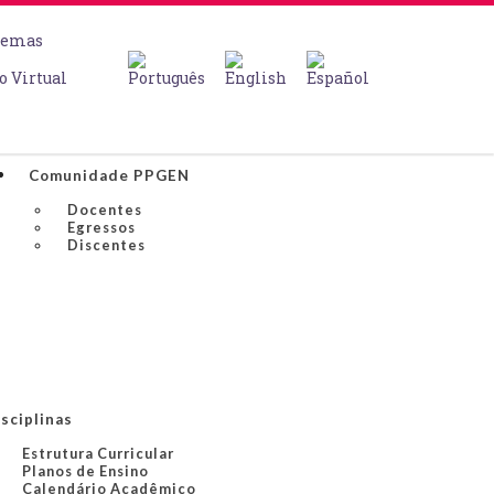
temas
o Virtual
Comunidade PPGEN
Docentes
Egressos
Discentes
sciplinas
Estrutura Curricular
Planos de Ensino
Calendário Acadêmico