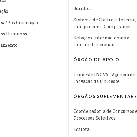
Jurídica
ação
Sistema de Controle Interno,
isa/Pós Graduação
Integridade e Compliance
sos Humanos
Relações Internacionais e
Interinstitucionais
jamento
ÓRGÃO DE APOIO
Unioeste INOVA - Agência de
Inovação da Unioeste
ÓRGÃOS SUPLEMENTARE
Coordenadoria de Concursos 
Processos Seletivos
Editora