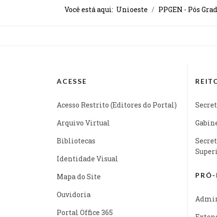
Você está aqui:
Unioeste
PPGEN - Pós Grad
ACESSE
REIT
Acesso Restrito (Editores do Portal)
Secret
Arquivo Virtual
Gabine
Bibliotecas
Secret
Super
Identidade Visual
PRÓ-
Mapa do Site
Ouvidoria
Admin
Portal Office 365
Exten