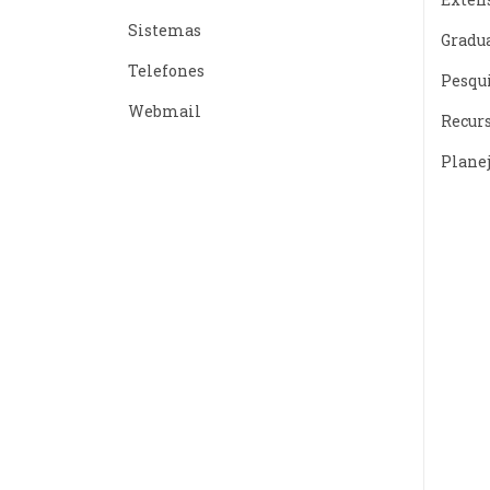
Sistemas
Gradu
Telefones
Pesqu
Webmail
Recur
Plane