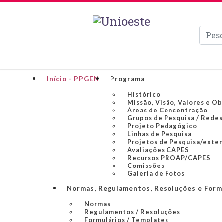
Pesqui
Início - PPGEN
Programa
Histórico
Missão, Visão, Valores e O
Áreas de Concentração
Grupos de Pesquisa / Redes
Projeto Pedagógico
Linhas de Pesquisa
Projetos de Pesquisa/exte
Avaliações CAPES
Recursos PROAP/CAPES
Comissões
Galeria de Fotos
Normas, Regulamentos, Resoluções e Form
Normas
Regulamentos / Resoluções
Formulários / Templates