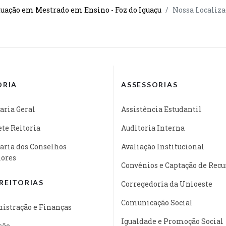
uação em Mestrado em Ensino - Foz do Iguaçu
Nossa Localiza
ORIA
ASSESSORIAS
aria Geral
Assistência Estudantil
te Reitoria
Auditoria Interna
aria dos Conselhos
Avaliação Institucional
iores
Convênios e Captação de Recu
REITORIAS
Corregedoria da Unioeste
Comunicação Social
istração e Finanças
Igualdade e Promoção Social
são