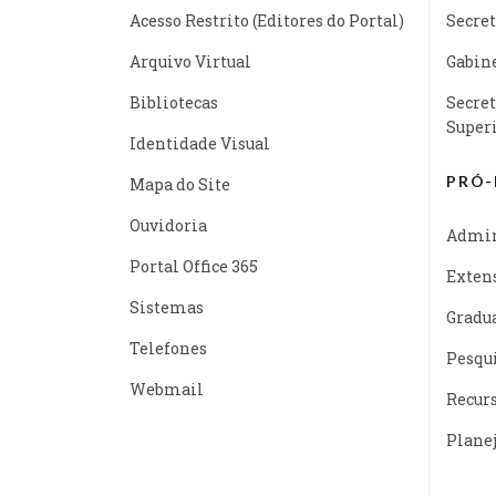
Acesso Restrito (Editores do Portal)
Secret
Arquivo Virtual
Gabine
Bibliotecas
Secret
Super
Identidade Visual
PRÓ-
Mapa do Site
Ouvidoria
Admin
Portal Office 365
Exten
Sistemas
Gradu
Telefones
Pesqu
Webmail
Recur
Plane