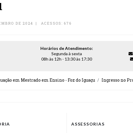
l
EMBRO DE 2024
ACESSOS: 676
Horários de Atendimento:
Segunda à sexta
08h às 12h - 13:30 às 17:30
uação em Mestrado em Ensino - Foz do Iguaçu
Ingresso no P
ORIA
ASSESSORIAS