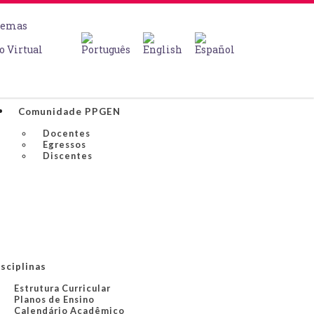
temas
o Virtual
Comunidade PPGEN
Docentes
Egressos
Discentes
sciplinas
Estrutura Curricular
Planos de Ensino
Calendário Acadêmico