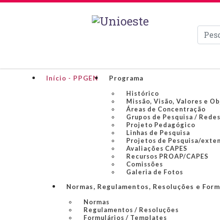
Pesqui
Início - PPGEN
Programa
Histórico
Missão, Visão, Valores e O
Áreas de Concentração
Grupos de Pesquisa / Redes
Projeto Pedagógico
Linhas de Pesquisa
Projetos de Pesquisa/exte
Avaliações CAPES
Recursos PROAP/CAPES
Comissões
Galeria de Fotos
Normas, Regulamentos, Resoluções e Form
Normas
Regulamentos / Resoluções
Formulários / Templates