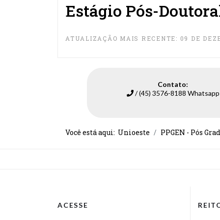
Estágio Pós-Doutora
ATUALIZAÇÃO MAIS RECENTE: 09 DE DEZ
Contato:
/ (45) 3576-8188 Whatsapp
Você está aqui:
Unioeste
PPGEN - Pós Grad
ACESSE
REIT