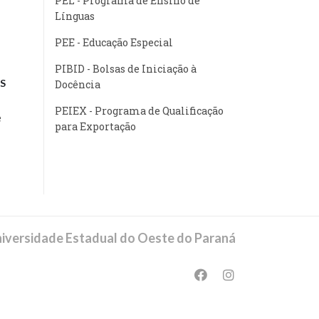
PEL - Programa de Ensino de
Línguas
PEE - Educação Especial
PIBID - Bolsas de Iniciação à
S
Docência
PEIEX - Programa de Qualificação
e
para Exportação
iversidade Estadual do Oeste do Paraná