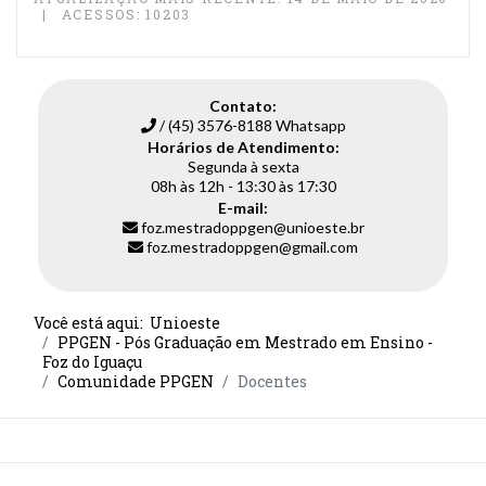
ACESSOS: 10203
Contato:
/ (45) 3576-8188 Whatsapp
Horários de Atendimento:
Segunda à sexta
08h às 12h - 13:30 às 17:30
E-mail:
foz.mestradoppgen@unioeste.br
foz.mestradoppgen@gmail.com
Você está aqui:
Unioeste
PPGEN - Pós Graduação em Mestrado em Ensino -
Foz do Iguaçu
Comunidade PPGEN
Docentes