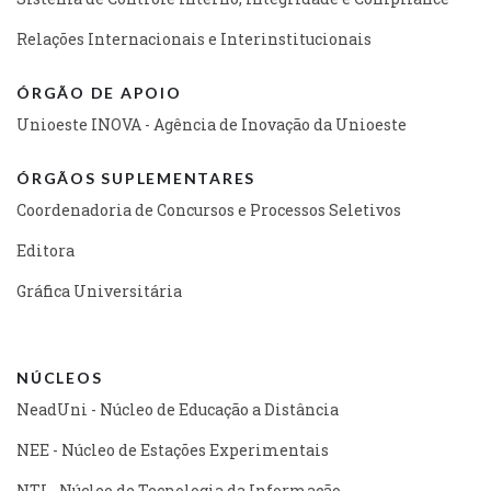
Relações Internacionais e Interinstitucionais
ÓRGÃO DE APOIO
Unioeste INOVA - Agência de Inovação da Unioeste
ÓRGÃOS SUPLEMENTARES
Coordenadoria de Concursos e Processos Seletivos
Editora
Gráfica Universitária
NÚCLEOS
NeadUni - Núcleo de Educação a Distância
NEE - Núcleo de Estações Experimentais
NTI - Núcleo de Tecnologia da Informação