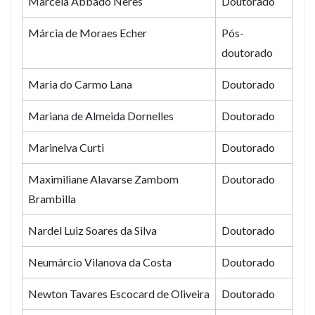
Marcela Abbado Neres
Doutorado
Márcia de Moraes Echer
Pós-
doutorado
Maria do Carmo Lana
Doutorado
Mariana de Almeida Dornelles
Doutorado
Marinelva Curti
Doutorado
Maximiliane Alavarse Zambom
Doutorado
Brambilla
Nardel Luiz Soares da Silva
Doutorado
Neumárcio Vilanova da Costa
Doutorado
Newton Tavares Escocard de Oliveira
Doutorado