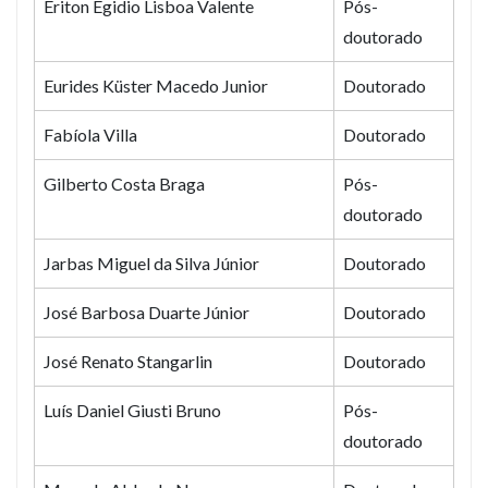
Ériton Egidio Lisboa Valente
Pós-
doutorado
Eurides Küster Macedo Junior
Doutorado
Fabíola Villa
Doutorado
Gilberto Costa Braga
Pós-
doutorado
Jarbas Miguel da Silva Júnior
Doutorado
José Barbosa Duarte Júnior
Doutorado
José Renato Stangarlin
Doutorado
Luís Daniel Giusti Bruno
Pós-
doutorado