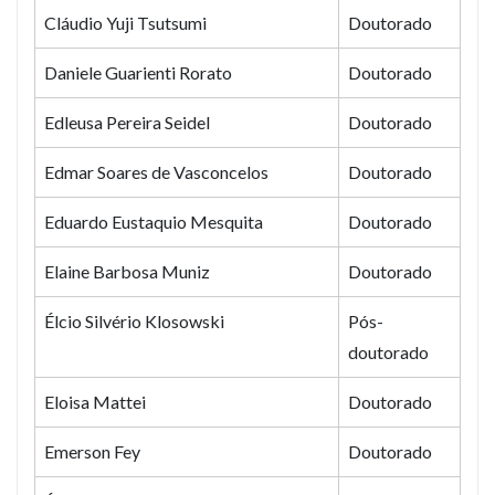
Cláudio Yuji Tsutsumi
Doutorado
Daniele Guarienti Rorato
Doutorado
Edleusa Pereira Seidel
Doutorado
Edmar Soares de Vasconcelos
Doutorado
Eduardo Eustaquio Mesquita
Doutorado
Elaine Barbosa Muniz
Doutorado
Élcio Silvério Klosowski
Pós-
doutorado
Eloisa Mattei
Doutorado
Emerson Fey
Doutorado