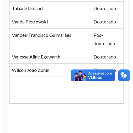
Tatiane Ohland
Doutorado
Vanda Pietrowski
Doutorado
Vandeir Francisco Guimarães
Pós-
doutorado
Vanessa Aline Egewarth
Doutorado
Wilson João Zonin
Doutorado