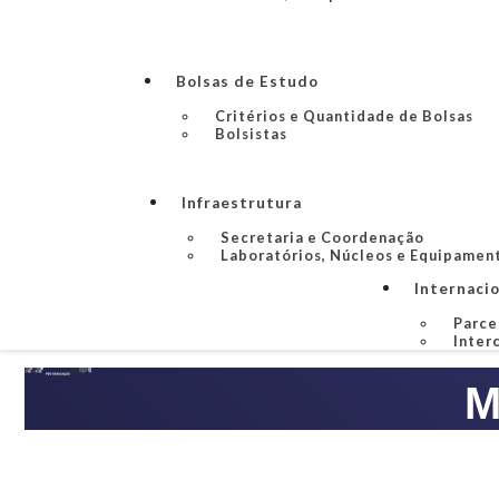
Bolsas de Estudo
Critérios e Quantidade de Bolsas
Bolsistas
Infraestrutura
Secretaria e Coordenação
Laboratórios, Núcleos e Equipamen
Internaci
Parce
Inter
M