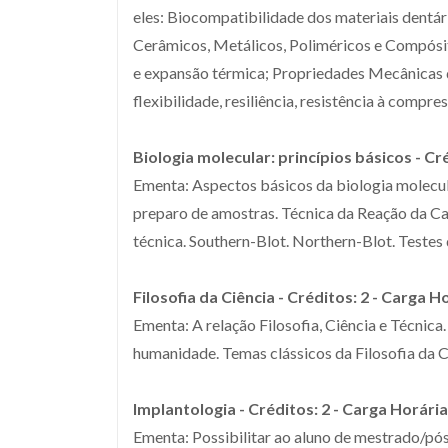
eles: Biocompatibilidade dos materiais dentár
Cerâmicos, Metálicos, Poliméricos e Compósito
e expansão térmica; Propriedades Mecânicas do
flexibilidade, resiliência, resistência à compre
Biologia molecular: princípios básicos - Cr
Ementa: Aspectos básicos da biologia molecula
preparo de amostras. Técnica da Reação da Cade
técnica. Southern-Blot. Northern-Blot. Testes
Filosofia da Ciência - Créditos: 2 - Carga H
Ementa: A relação Filosofia, Ciência e Técnic
humanidade. Temas clássicos da Filosofia da Ci
Implantologia - Créditos: 2 - Carga Horária
Ementa: Possibilitar ao aluno de mestrado/pó