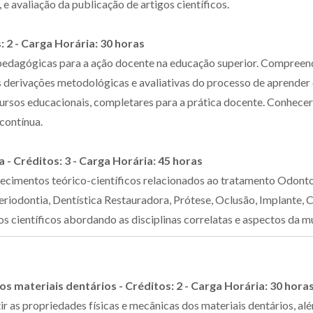
e avaliação da publicação de artigos científicos.
 2 - Carga Horária: 30 horas
pedagógicas para a ação docente na educação superior. Compree
erivações metodológicas e avaliativas do processo de aprender e 
ursos educacionais, completares para a prática docente. Conhecer
contínua.
 - Créditos: 3 - Carga Horária: 45 horas
hecimentos teórico-científicos relacionados ao tratamento Odonto
iodontia, Dentística Restauradora, Prótese, Oclusão, Implante, C
s científicos abordando as disciplinas correlatas e aspectos da mul
os materiais dentários - Créditos: 2 - Carga Horária: 30 hora
ir as propriedades físicas e mecânicas dos materiais dentários, a