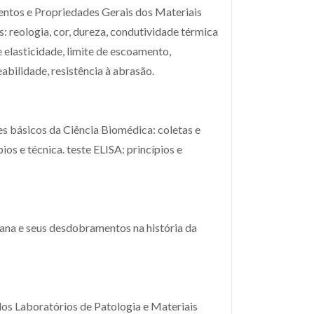
mentos e Propriedades Gerais dos Materiais
 reologia, cor, dureza, condutividade térmica
 elasticidade, limite de escoamento,
eabilidade, resistência à abrasão.
s básicos da Ciência Biomédica: coletas e
os e técnica. teste ELISA: princípios e
mana e seus desdobramentos na história da
dos Laboratórios de Patologia e Materiais