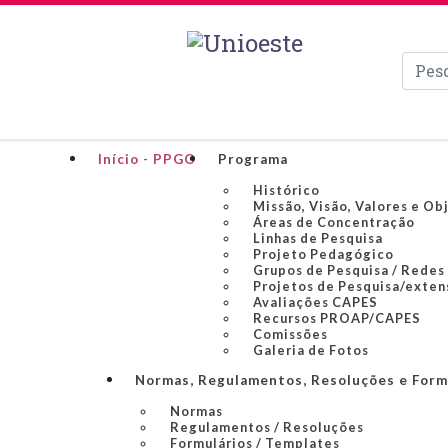
Pesqui
Início - PPGO
Programa
Histórico
Missão, Visão, Valores e Ob
Áreas de Concentração
Linhas de Pesquisa
Projeto Pedagógico
Grupos de Pesquisa / Redes
Projetos de Pesquisa/exten
Avaliações CAPES
Recursos PROAP/CAPES
Comissões
Galeria de Fotos
Normas, Regulamentos, Resoluções e Form
Normas
Regulamentos / Resoluções
Formulários / Templates