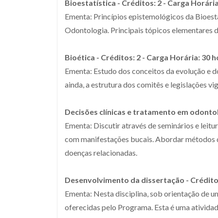
Bioestatística - Créditos: 2 - Carga Horári
Ementa: Princípios epistemológicos da Bioesta
Odontologia. Principais tópicos elementares d
Bioética - Créditos: 2 - Carga Horária: 30 
Ementa: Estudo dos conceitos da evolução e do
ainda, a estrutura dos comitês e legislações vi
Decisões clínicas e tratamento em odontolo
Ementa: Discutir através de seminários e leitur
com manifestações bucais. Abordar métodos dia
doenças relacionadas.
Desenvolvimento da dissertação - Créditos
Ementa: Nesta disciplina, sob orientação de u
oferecidas pelo Programa. Esta é uma ativida