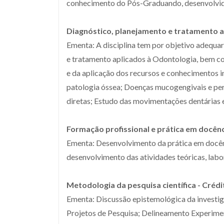
conhecimento do Pós-Graduando, desenvolvida
Diagnóstico, planejamento e tratamento apl
Ementa: A disciplina tem por objetivo adequa
e tratamento aplicados à Odontologia, bem c
e da aplicação dos recursos e conhecimentos 
patologia óssea; Doenças mucogengivais e peri
diretas; Estudo das movimentações dentárias 
Formação profissional e prática em docênci
Ementa: Desenvolvimento da prática em docên
desenvolvimento das atividades teóricas, labora
Metodologia da pesquisa científica - Crédit
Ementa: Discussão epistemológica da investig
Projetos de Pesquisa; Delineamento Experiment