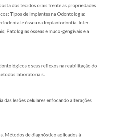
osta dos tecidos orais frente às propriedades
nicos; Tipos de Implantes na Odontologia:
riodontal e óssea na Implantodontia; Inter-
ais; Patologias ósseas e muco-gengivais e a
ontológicos e seus reflexos na reabilitação do
étodos laboratoriais.
a das lesões celulares enfocando alterações
os. Métodos de diagnóstico aplicados à