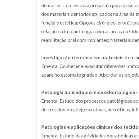
dentários, com vistas a preparálo para o uso 
dos materiais dentários aplicados na área da I
função e estética; Opções cirúrgico-protética
relação da Implantologia com as áreas da Odon
reabilitação oral com implantes; Materiais den
Investigação científica em materiais dentár
Ementa: Conhecer e executar diferentes método
aparelho estomatognático. Abordar os objetiv
Patologia aplicada a clínica odontológica -
Ementa: Estudo dos processos patológicos apli
de crescimento, degenerativas, necróticas, infl
Patologias e aplicações clínicas dos tecido
Ementa: Estudo das atividades metabólicas e m