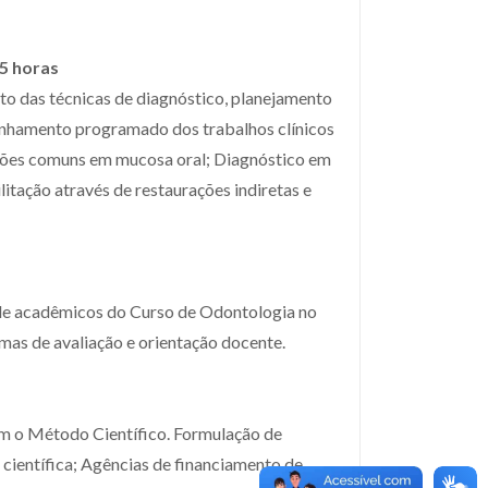
45 horas
o das técnicas de diagnóstico, planejamento
anhamento programado dos trabalhos clínicos
lesões comuns em mucosa oral; Diagnóstico em
itação através de restaurações indiretas e
de acadêmicos do Curso de Odontologia no
temas de avaliação e orientação docente.
em o Método Científico. Formulação de
 científica; Agências de financiamento de