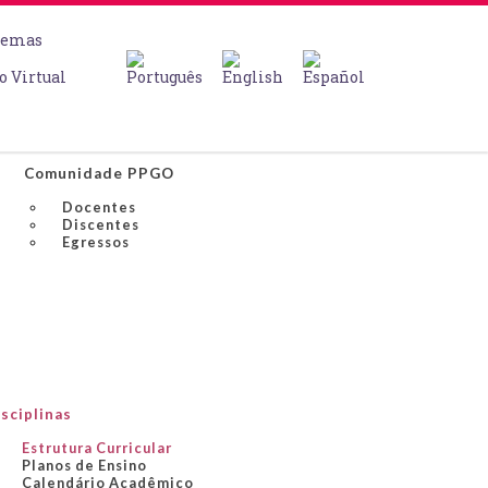
temas
o Virtual
Comunidade PPGO
Docentes
Discentes
Egressos
sciplinas
Estrutura Curricular
Planos de Ensino
Calendário Acadêmico