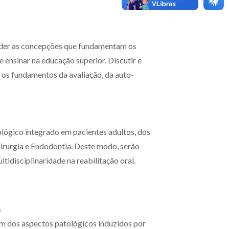
nder as concepções que fundamentam os
ensinar na educação superior. Discutir e
 os fundamentos da avaliação, da auto-
lógico integrado em pacientes adultos, dos
irurgia e Endodontia. Deste modo, serão
tidisciplinaridade na reabilitação oral.
s
lém dos aspectos patológicos induzidos por