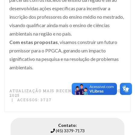
desenvolvidas ações específicas para incentivar a
inscrição dos professores do ensino médio no mestrado,
visando qualificar ainda mais o ensino de ciências
ambientais na região e no país.
Com estas propostas
, visamos construir um futuro
promissor para o PPGCA, gerando um impacto
significativo na pesquisa e na resolução de problemas
ambientais.
ATUALIZAÇÃO MAIS RECENTE: 23 DE JANEIRO DE
2025
ACESSOS: 3727
Contato:
(45) 3379-7173