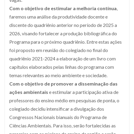
Com o objetivo de estimular a melhoria contínua
,
faremos uma análise da produtividade docente e
discente do quadriênio anterior no período de 2025 a
2026, visando fortalecer a produção bibliográfica do
Programa para o próximo quadriênio. Entre estas ações
foi proposto em reunião do colegiado no final do
quadriênio 2021-2024 a elaboração de um livro com
capítulos elaborados pelas linhas do programa com
temas relevantes ao meio ambiente e sociedade.
Com o objetivo de promover a disseminação das
ações ambientais
e estimular a participação ativa de
professores do ensino médio em pesquisas de ponta, o
colegiado decidiu intensificar a divulgação dos
Congressos Nacionais bianuais do Programa de
Ciências Ambientais. Para isso, serão fortalecidas as
parcerias com os núcleos de ensino da região e serão