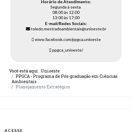
Horário de Atendimento:
Segunda à sexta
08:00 às 12:00
13:00 às 17:00
E-mail/Redes Sociais:
toledo.mestradoambientais@unioeste.br
www.facebook.com/ppgca.unioeste
ppgca_unioeste/
Você está aqui:
Unioeste
PPGCA - Programa de Pós-graduação em Ciências
Ambientais
Planejamento Estratégico
ACESSE