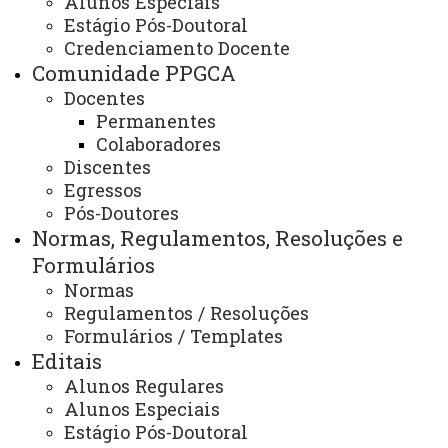
Alunos Especiais
Calendário Acadêmico
Estágio Pós-Doutoral
Credenciamento Docente
Comunidade PPGCA
Docentes
Cronograma de atividades 2026
Permanentes
Colaboradores
Cronograma de atividades 2025
Discentes
Egressos
Pós-Doutores
Cronograma de atividades 2024
Normas, Regulamentos, Resoluções e
Formulários
Cronograma de atividades 2023
Normas
Regulamentos / Resoluções
Cronograma de Atividades 2022
Formulários / Templates
Editais
Alunos Regulares
Calendário 2021
Alunos Especiais
Estágio Pós-Doutoral
Calendário 2020