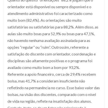
orientador está disponível ou sempre disponível e o
atendimento administrativo foi caracterizado como
muito bom (82,4%). As orientações são muito
satisfatórias ou satisfatórias para 88,2%. Além disso, as
aulas são muito boas para 52,9% ou boas para 47,1%,
não havendo nenhuma avaliação assinalada para as
opções “regular” ou “ruim”. Outrossim, referente a
satisfação do discente com orientador, coordenação e
disciplinas são altamente positivas e o programa foi
avaliado como muito bom a bom por 93,2%.
Referente a apoio financeiro, cerca de 29,4% recebem
bolsa, mas 41,7% a consideram insuficiente não
refletindo na permanência no curso. Esse baixo valor das
bolsas, na visão dos discentes, comparado com o nível
de vida na região, reflete na insatisfação dos alunos.
Contudo, trata-se de um fator não relacionado à