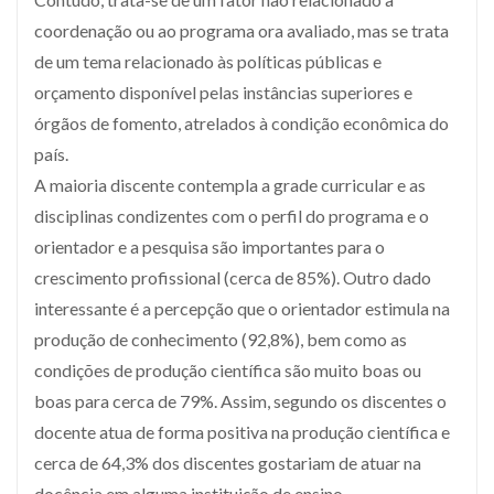
coordenação ou ao programa ora avaliado, mas se trata
de um tema relacionado às políticas públicas e
orçamento disponível pelas instâncias superiores e
órgãos de fomento, atrelados à condição econômica do
país.
A maioria discente contempla a grade curricular e as
disciplinas condizentes com o perfil do programa e o
orientador e a pesquisa são importantes para o
crescimento profissional (cerca de 85%). Outro dado
interessante é a percepção que o orientador estimula na
produção de conhecimento (92,8%), bem como as
condições de produção científica são muito boas ou
boas para cerca de 79%. Assim, segundo os discentes o
docente atua de forma positiva na produção científica e
cerca de 64,3% dos discentes gostariam de atuar na
docência em alguma instituição de ensino.