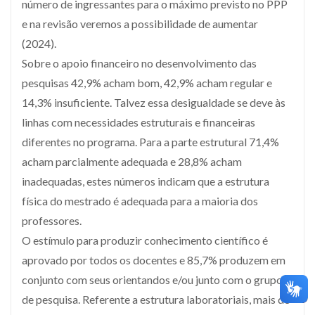
número de ingressantes para o máximo previsto no PPP
e na revisão veremos a possibilidade de aumentar
(2024).
Sobre o apoio financeiro no desenvolvimento das
pesquisas 42,9% acham bom, 42,9% acham regular e
14,3% insuficiente. Talvez essa desigualdade se deve às
linhas com necessidades estruturais e financeiras
diferentes no programa. Para a parte estrutural 71,4%
acham parcialmente adequada e 28,8% acham
inadequadas, estes números indicam que a estrutura
física do mestrado é adequada para a maioria dos
professores.
O estímulo para produzir conhecimento científico é
aprovado por todos os docentes e 85,7% produzem em
conjunto com seus orientandos e/ou junto com o grupo
de pesquisa. Referente a estrutura laboratoriais, mais de