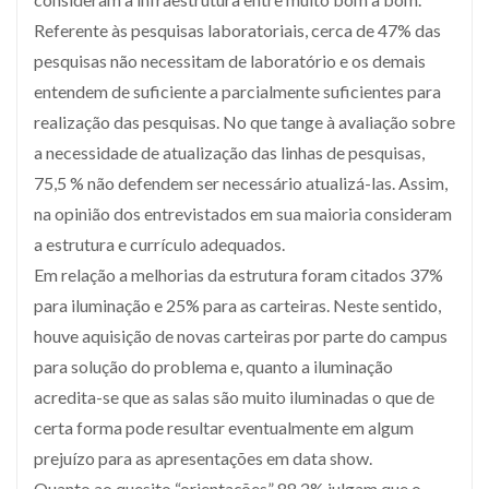
Referente às pesquisas laboratoriais, cerca de 47% das
pesquisas não necessitam de laboratório e os demais
entendem de suficiente a parcialmente suficientes para
realização das pesquisas. No que tange à avaliação sobre
a necessidade de atualização das linhas de pesquisas,
75,5 % não defendem ser necessário atualizá-las. Assim,
na opinião dos entrevistados em sua maioria consideram
a estrutura e currículo adequados.
Em relação a melhorias da estrutura foram citados 37%
para iluminação e 25% para as carteiras. Neste sentido,
houve aquisição de novas carteiras por parte do campus
para solução do problema e, quanto a iluminação
acredita-se que as salas são muito iluminadas o que de
certa forma pode resultar eventualmente em algum
prejuízo para as apresentações em data show.
Quanto ao quesito “orientações” 88,2% julgam que o