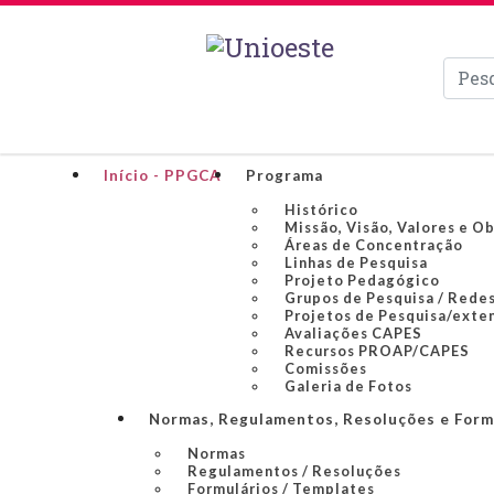
Pesqui
Início - PPGCA
Programa
Histórico
Missão, Visão, Valores e O
Áreas de Concentração
Linhas de Pesquisa
Projeto Pedagógico
Grupos de Pesquisa / Redes
Projetos de Pesquisa/exte
Avaliações CAPES
Recursos PROAP/CAPES
Comissões
Galeria de Fotos
Normas, Regulamentos, Resoluções e Form
Normas
Regulamentos / Resoluções
Formulários / Templates