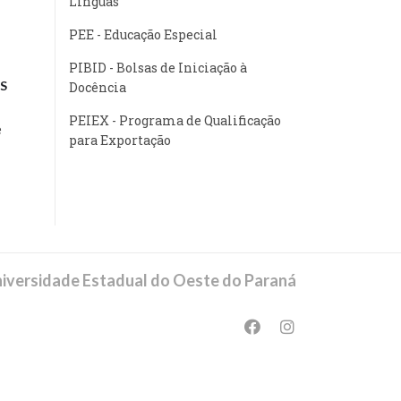
Línguas
PEE - Educação Especial
PIBID - Bolsas de Iniciação à
S
Docência
PEIEX - Programa de Qualificação
e
para Exportação
iversidade Estadual do Oeste do Paraná