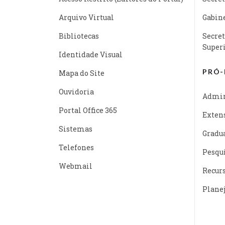
Arquivo Virtual
Gabine
Bibliotecas
Secret
Super
Identidade Visual
PRÓ-
Mapa do Site
Ouvidoria
Admin
Portal Office 365
Exten
Sistemas
Gradu
Telefones
Pesqu
Webmail
Recur
Plane