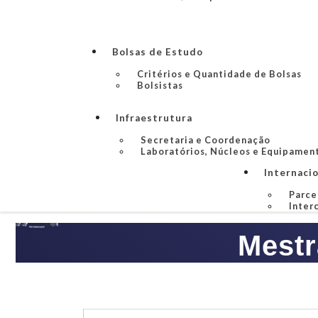
Bolsas de Estudo
Critérios e Quantidade de Bolsas
Bolsistas
Infraestrutura
Secretaria e Coordenação
Laboratórios, Núcleos e Equipamen
Internaci
Parce
Inter
Mestr