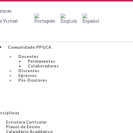
temas
o Virtual
Comunidade PPGCA
Docentes
Permanentes
Colaboradores
Discentes
Egressos
Pós-Doutores
sciplinas
Estrutura Curricular
Planos de Ensino
Calendário Acadêmico