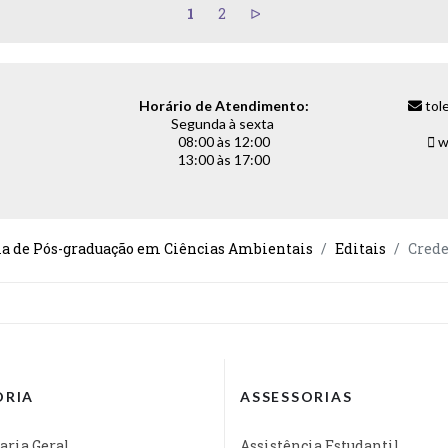
1
2
Horário de Atendimento:
tol
Segunda à sexta
08:00 às 12:00
w
13:00 às 17:00
a de Pós-graduação em Ciências Ambientais
Editais
Cred
ORIA
ASSESSORIAS
aria Geral
Assistência Estudantil