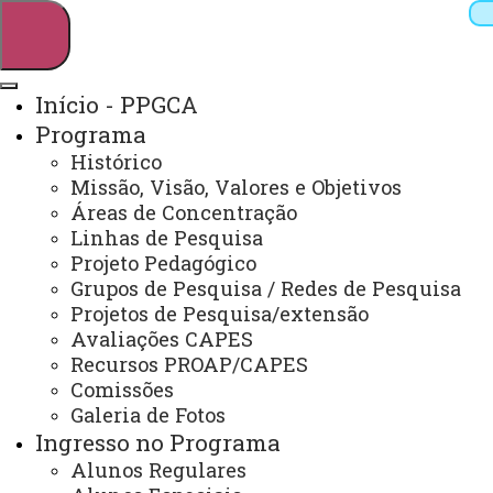
Início - PPGCA
Programa
Pesquisar
Histórico
Missão, Visão, Valores e Objetivos
Áreas de Concentração
Linhas de Pesquisa
Webmail
Sistemas
Telefones
Projeto Pedagógico
Arquivo Virtual
Campus
Grupos de Pesquisa / Redes de Pesquisa
Projetos de Pesquisa/extensão
Avaliações CAPES
Recursos PROAP/CAPES
Comissões
Galeria de Fotos
Mestrado em Ciências Ambientais
Ingresso no Programa
Alunos Regulares