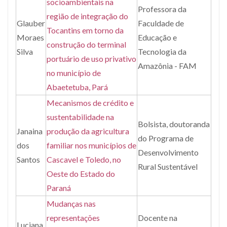
socioambientais na
Professora da
região de integração do
Glauber
Faculdade de
Tocantins em torno da
Moraes
Educação e
construção do terminal
Silva
Tecnologia da
portuário de uso privativo
Amazônia - FAM
no município de
Abaetetuba, Pará
Mecanismos de crédito e
sustentabilidade na
Bolsista, doutoranda
Janaina
produção da agricultura
do Programa de
dos
familiar nos municípios de
Desenvolvimento
Santos
Cascavel e Toledo, no
Rural Sustentável
Oeste do Estado do
Paraná
Mudanças nas
representações
Docente na
Luciana