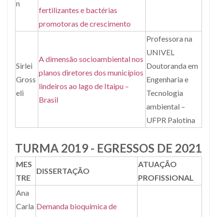
n
fertilizantes e bactérias
promotoras de crescimento
Professora na
UNIVEL
A dimensão socioambiental nos
Sirlei
Doutoranda em
planos diretores dos municípios
Gross
Engenharia e
lindeiros ao lago de Itaipu –
eli
Tecnologia
Brasil
ambiental –
UFPR Palotina
TURMA 2019 - EGRESSOS DE 2021
MES
ATUAÇÃO
DISSERTAÇÃO
TRE
PROFISSIONAL
Ana
Carla
Demanda bioquímica de