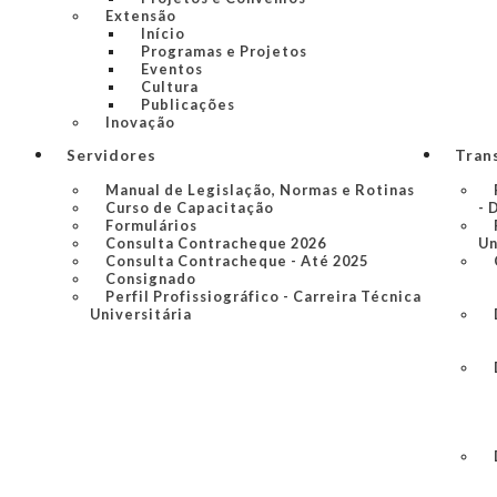
Extensão
Início
Programas e Projetos
Eventos
Cultura
Publicações
Inovação
Servidores
Tran
Manual de Legislação, Normas e Rotinas
Curso de Capacitação
- 
Formulários
Consulta Contracheque 2026
Un
Consulta Contracheque - Até 2025
Consignado
Perfil Profissiográfico - Carreira Técnica
Universitária