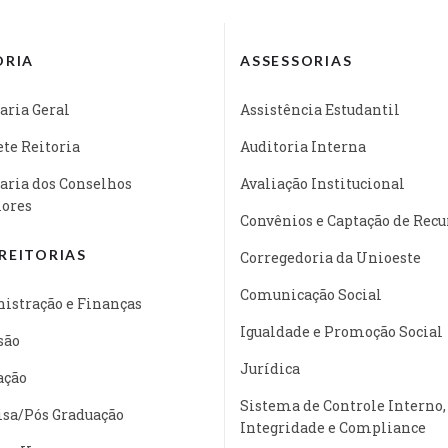
ORIA
ASSESSORIAS
aria Geral
Assistência Estudantil
te Reitoria
Auditoria Interna
aria dos Conselhos
Avaliação Institucional
iores
Convênios e Captação de Recu
REITORIAS
Corregedoria da Unioeste
Comunicação Social
istração e Finanças
Igualdade e Promoção Social
são
Jurídica
ação
Sistema de Controle Interno,
isa/Pós Graduação
Integridade e Compliance