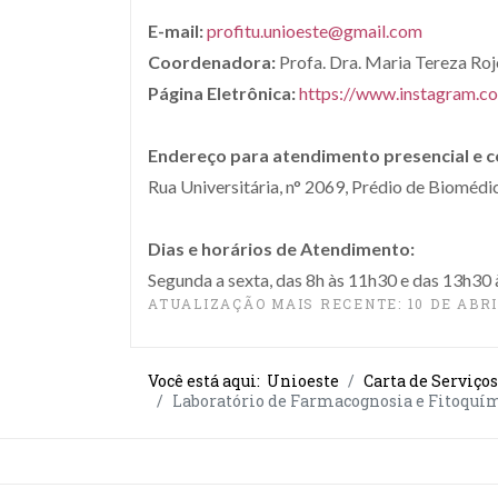
E-mail:
profitu.unioeste@gmail.com
Coordenadora:
Profa. Dra. Maria Tereza Ro
Página Eletrônica:
https://www.instagram.co
Endereço para atendimento presencial e 
Rua Universitária, n° 2069, Prédio de Biomédi
Dias e horários de Atendimento:
Segunda a sexta, das 8h às 11h30 e das 13h30 
ATUALIZAÇÃO MAIS RECENTE: 10 DE ABRI
Você está aqui:
Unioeste
Carta de Serviços
Laboratório de Farmacognosia e Fitoquí