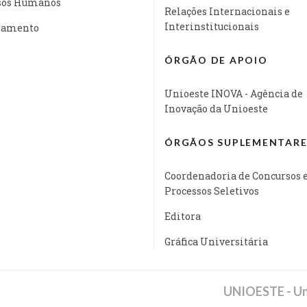
sos Humanos
Relações Internacionais e
Interinstitucionais
jamento
ÓRGÃO DE APOIO
Unioeste INOVA - Agência de
Inovação da Unioeste
ÓRGÃOS SUPLEMENTARE
Coordenadoria de Concursos 
Processos Seletivos
Editora
Gráfica Universitária
UNIOESTE - Un