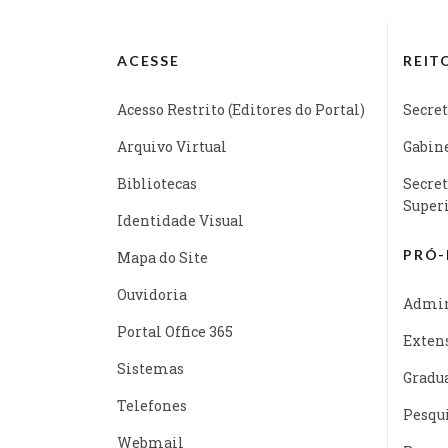
ACESSE
REIT
Acesso Restrito (Editores do Portal)
Secret
Arquivo Virtual
Gabine
Bibliotecas
Secret
Super
Identidade Visual
PRÓ-
Mapa do Site
Ouvidoria
Admin
Portal Office 365
Exten
Sistemas
Gradu
Telefones
Pesqu
Webmail