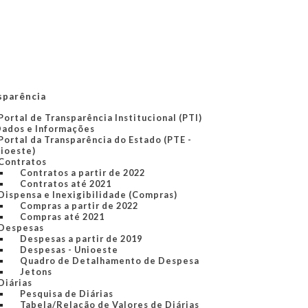
sparência
Portal de Transparência Institucional (PTI)
Dados e Informações
Portal da Transparência do Estado (PTE -
ioeste)
Contratos
Contratos a partir de 2022
Contratos até 2021
Dispensa e Inexigibilidade (Compras)
Compras a partir de 2022
Compras até 2021
Despesas
Despesas a partir de 2019
Despesas - Unioeste
Quadro de Detalhamento de Despesa
Jetons
Diárias
Pesquisa de Diárias
Tabela/Relação de Valores de Diárias