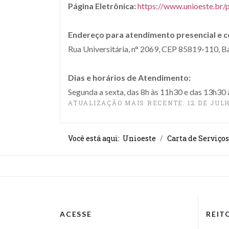
Página Eletrônica:
https://www.unioeste.br/
Endereço para atendimento presencial e 
Rua Universitária, n° 2069, CEP 85819-110, Ba
Dias e horários de Atendimento:
Segunda a sexta, das 8h às 11h30 e das 13h30 
ATUALIZAÇÃO MAIS RECENTE: 12 DE JULH
Você está aqui:
Unioeste
Carta de Serviços
ACESSE
REIT