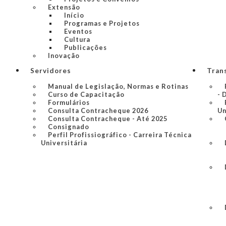
Extensão
Início
Programas e Projetos
Eventos
Cultura
Publicações
Inovação
Servidores
Tran
Manual de Legislação, Normas e Rotinas
Curso de Capacitação
- 
Formulários
Consulta Contracheque 2026
Un
Consulta Contracheque - Até 2025
Consignado
Perfil Profissiográfico - Carreira Técnica
Universitária