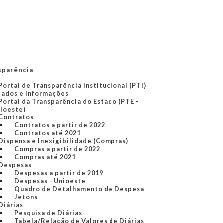
sparência
Portal de Transparência Institucional (PTI)
Dados e Informações
Portal da Transparência do Estado (PTE -
ioeste)
Contratos
Contratos a partir de 2022
Contratos até 2021
Dispensa e Inexigibilidade (Compras)
Compras a partir de 2022
Compras até 2021
Despesas
Despesas a partir de 2019
Despesas - Unioeste
Quadro de Detalhamento de Despesa
Jetons
Diárias
Pesquisa de Diárias
Tabela/Relação de Valores de Diárias