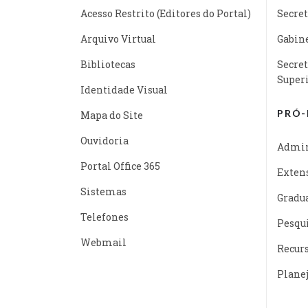
Acesso Restrito (Editores do Portal)
Secret
Arquivo Virtual
Gabine
Bibliotecas
Secret
Super
Identidade Visual
PRÓ-
Mapa do Site
Ouvidoria
Admin
Portal Office 365
Exten
Sistemas
Gradu
Telefones
Pesqu
Webmail
Recur
Plane