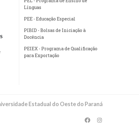
PEL - Programa de Ensino de
Línguas
PEE - Educação Especial
PIBID - Bolsas de Iniciação à
S
Docência
PEIEX - Programa de Qualificação
e
para Exportação
iversidade Estadual do Oeste do Paraná