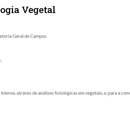
logia Vegetal
retoria Geral de Campus
;
nterna, atráves de análises fisiológicas em vegetais, e, para a com