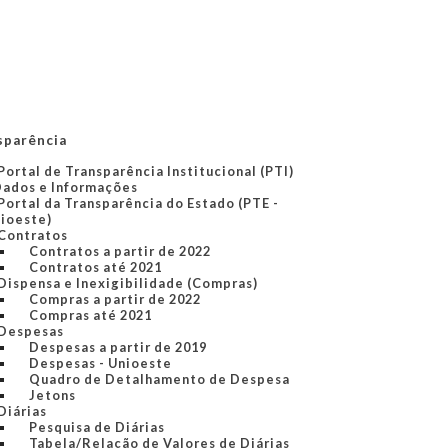
sparência
Portal de Transparência Institucional (PTI)
Dados e Informações
Portal da Transparência do Estado (PTE -
ioeste)
Contratos
Contratos a partir de 2022
Contratos até 2021
Dispensa e Inexigibilidade (Compras)
Compras a partir de 2022
Compras até 2021
Despesas
Despesas a partir de 2019
Despesas - Unioeste
Quadro de Detalhamento de Despesa
Jetons
Diárias
Pesquisa de Diárias
Tabela/Relação de Valores de Diárias