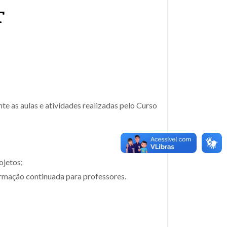
T
nte as aulas e atividades realizadas pelo Curso
ojetos;
rmação continuada para professores.