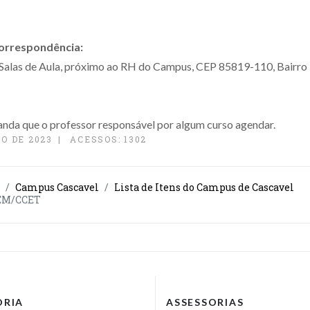
correspondência:
e Salas de Aula, próximo ao RH do Campus, CEP 85819-110, Bairro U
nda que o professor responsável por algum curso agendar.
O DE 2023
ACESSOS: 1302
Campus Cascavel
Lista de Itens do Campus de Cascavel
LEM/CCET
ORIA
ASSESSORIAS