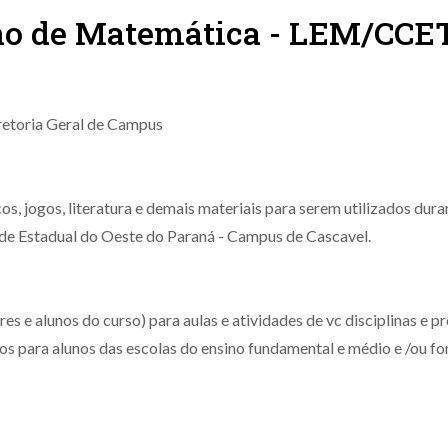
ino de Matemática - LEM/CCE
iretoria Geral de Campus
os, jogos, literatura e demais materiais para serem utilizados dura
de Estadual do Oeste do Paraná - Campus de Cascavel.
s e alunos do curso) para aulas e atividades de vc disciplinas e pr
 para alunos das escolas do ensino fundamental e médio e /ou fo