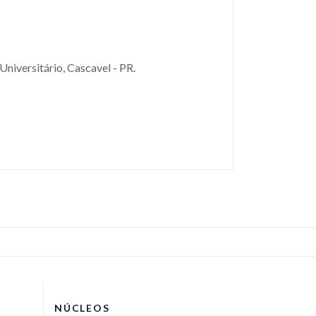
niversitário, Cascavel - PR.
NÚCLEOS