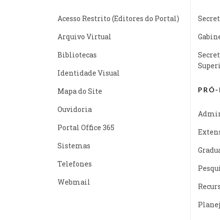
Acesso Restrito (Editores do Portal)
Secret
Arquivo Virtual
Gabine
Bibliotecas
Secret
Super
Identidade Visual
PRÓ-
Mapa do Site
Ouvidoria
Admin
Portal Office 365
Exten
Sistemas
Gradu
Telefones
Pesqu
Webmail
Recur
Plane