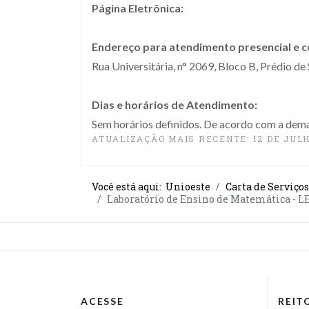
Página Eletrônica:
Endereço para atendimento presencial e 
Rua Universitária, n° 2069, Bloco B, Prédio d
Dias e horários de Atendimento:
Sem horários definidos. De acordo com a dema
ATUALIZAÇÃO MAIS RECENTE: 12 DE JULH
Você está aqui:
Unioeste
Carta de Serviços
Laboratório de Ensino de Matemática - 
ACESSE
REIT