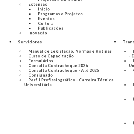
Extensão
Início
Programas e Projetos
Eventos
Cultura
Publicações
Inovação
Servidores
Tran
Manual de Legislação, Normas e Rotinas
Curso de Capacitação
- 
Formulários
Consulta Contracheque 2026
Un
Consulta Contracheque - Até 2025
Consignado
Perfil Profissiográfico - Carreira Técnica
Universitária