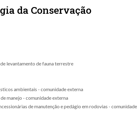
ogia da Conservação
 de levantamento de fauna terrestre
ósticos ambientais - comunidade externa
s de manejo - comunidade externa
ncessionárias de manutenção e pedágio em rodovias - comunidade