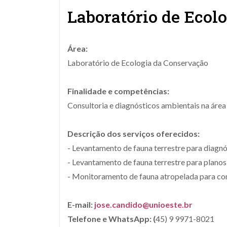
Laboratório de Ecol
Área:
Laboratório de Ecologia da Conservação
Finalidade e competências:
Consultoria e diagnósticos ambientais na área
Descrição dos serviços oferecidos:
- Levantamento de fauna terrestre para diagn
- Levantamento de fauna terrestre para plano
- Monitoramento de fauna atropelada para co
E-mail:
jose.candido@unioeste.br
Telefone e WhatsApp: (
45) 9 9971-8021