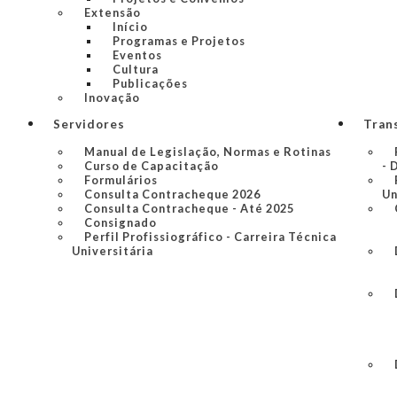
Extensão
Início
Programas e Projetos
Eventos
Cultura
Publicações
Inovação
Servidores
Tran
Manual de Legislação, Normas e Rotinas
Curso de Capacitação
- 
Formulários
Consulta Contracheque 2026
Un
Consulta Contracheque - Até 2025
Consignado
Perfil Profissiográfico - Carreira Técnica
Universitária