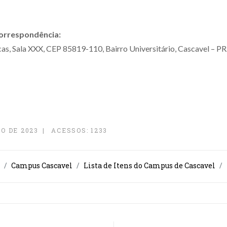
correspondência:
cas, Sala XXX, CEP 85819-110, Bairro Universitário, Cascavel – PR
O DE 2023
ACESSOS: 1233
Campus Cascavel
Lista de Itens do Campus de Cascavel