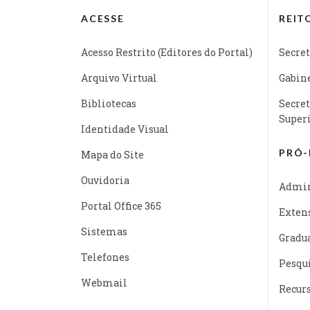
ACESSE
REIT
Acesso Restrito (Editores do Portal)
Secret
Arquivo Virtual
Gabine
Bibliotecas
Secret
Super
Identidade Visual
PRÓ-
Mapa do Site
Ouvidoria
Admin
Portal Office 365
Exten
Sistemas
Gradu
Telefones
Pesqu
Webmail
Recur