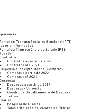
sparência
Portal de Transparência Institucional (PTI)
Dados e Informações
Portal da Transparência do Estado (PTE -
ioeste)
Contratos
Contratos a partir de 2022
Contratos até 2021
Dispensa e Inexigibilidade (Compras)
Compras a partir de 2022
Compras até 2021
Despesas
Despesas a partir de 2019
Despesas - Unioeste
Quadro de Detalhamento de Despesa
Jetons
Diárias
Pesquisa de Diárias
Tabela/Relação de Valores de Diárias