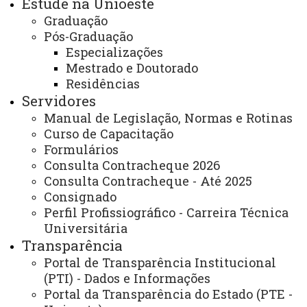
Estude na Unioeste
85819-110, Bairro Jardim Universitário, Cascavel - PR.
Graduação
Pós-Graduação
Dias e horários de Atendimento:
Especializações
Segunda a sexta, das 8h às 12h e das 13h30 às 22h30.
Mestrado e Doutorado
Sábado das 8h às 12h.
Residências
ATUALIZAÇÃO MAIS RECENTE: 10 DE JULHO DE
Servidores
2023
ACESSOS: 2218
Manual de Legislação, Normas e Rotinas
Curso de Capacitação
Formulários
Você está aqui:
Unioeste
Carta de Serviços
Consulta Contracheque 2026
Campus Cascavel
Consulta Contracheque - Até 2025
Lista de Itens do Campus de Cascavel
Consignado
Programa de Ensino de Línguas - PEL
Perfil Profissiográfico - Carreira Técnica
Universitária
Transparência
Portal de Transparência Institucional
(PTI) - Dados e Informações
Portal da Transparência do Estado (PTE -
ACESSE