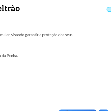
ltrão
iliar, visando garantir a proteção dos seus
a da Penha.