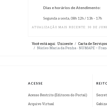
Dias e horários de Atendimento:
Segunda a sexta, 08h 12h / 13h - 17h
ATUALIZAÇÃO MAIS RECENTE: 30 DE JUN
Você está aqui:
Unioeste
Carta de Serviços
Núcleo Maria da Penha - NUMAPE – Franc
ACESSE
REIT
Acesso Restrito (Editores do Portal)
Secret
Arquivo Virtual
Gabine