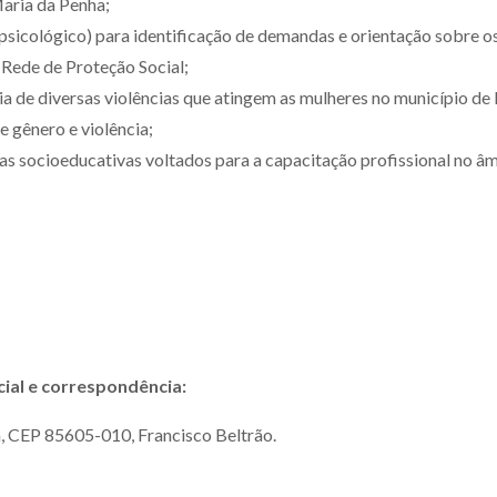
aria da Penha;
 psicológico) para identificação de demandas e orientação sobre o
 Rede de Proteção Social;
 de diversas violências que atingem as mulheres no município de 
e gênero e violência;
as socioeducativas voltados para a capacitação profissional no âm
ial e correspondência:
a, CEP 85605-010, Francisco Beltrão.