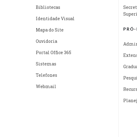
Bibliotecas
Secret
Super
Identidade Visual
PRÓ-
Mapa do Site
Ouvidoria
Admin
Portal Office 365
Exten
Sistemas
Gradu
Telefones
Pesqu
Webmail
Recur
Plane