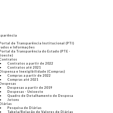
sparência
Portal de Transparência Institucional (PTI)
Dados e Informações
Portal da Transparência do Estado (PTE -
ioeste)
Contratos
Contratos a partir de 2022
Contratos até 2021
Dispensa e Inexigibilidade (Compras)
Compras a partir de 2022
Compras até 2021
Despesas
Despesas a partir de 2019
Despesas - Unioeste
Quadro de Detalhamento de Despesa
Jetons
Diárias
Pesquisa de Diárias
Tabela/Relação de Valores de Diárias