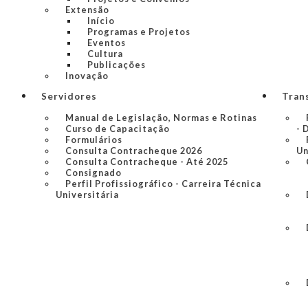
Extensão
Início
Programas e Projetos
Eventos
Cultura
Publicações
Inovação
Servidores
Tran
Manual de Legislação, Normas e Rotinas
Curso de Capacitação
- 
Formulários
Consulta Contracheque 2026
Un
Consulta Contracheque - Até 2025
Consignado
Perfil Profissiográfico - Carreira Técnica
Universitária