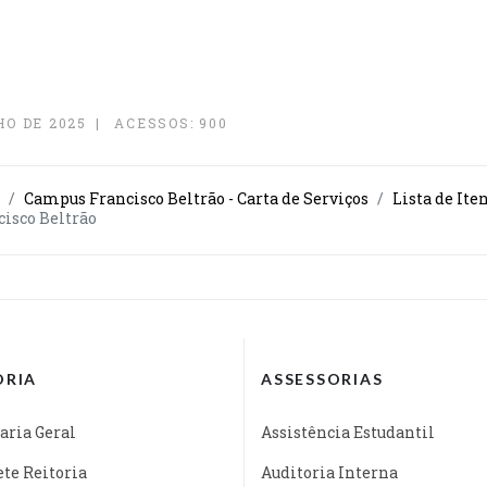
HO DE 2025
ACESSOS: 900
Campus Francisco Beltrão - Carta de Serviços
Lista de Ite
isco Beltrão
ORIA
ASSESSORIAS
aria Geral
Assistência Estudantil
te Reitoria
Auditoria Interna