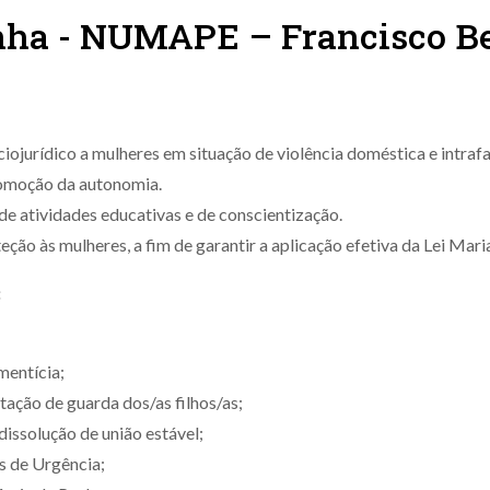
nha - NUMAPE – Francisco Be
jurídico a mulheres em situação de violência doméstica e intrafam
romoção da autonomia.
 de atividades educativas e de conscientização.
teção às mulheres, a fim de garantir a aplicação efetiva da Lei Mari
:
mentícia;
ção de guarda dos/as filhos/as;
issolução de união estável;
 de Urgência;