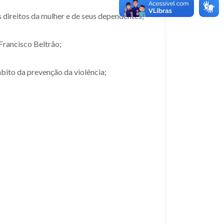
s direitos da mulher e de seus dependentes;
Francisco Beltrão;
bito da prevenção da violência;