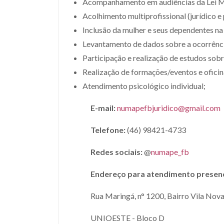
Acompanhamento em audiências da Lei M
Acolhimento multiprofissional (jurídico e
Inclusão da mulher e seus dependentes na
Levantamento de dados sobre a ocorrência
Participação e realização de estudos sobr
Realização de formações/eventos e oficin
Atendimento psicológico individual;
E-mail:
numapefbjuridico@gmail.com
Telefone:
(46) 98421-4733
Redes sociais:
@
numape_fb
Endereço para atendimento presenc
Rua Maringá, n° 1200, Bairro Vila Nov
UNIOESTE - Bloco D