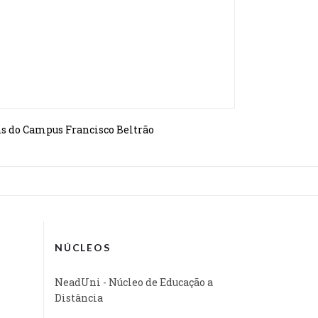
ns do Campus Francisco Beltrão
NÚCLEOS
NeadUni - Núcleo de Educação a
Distância