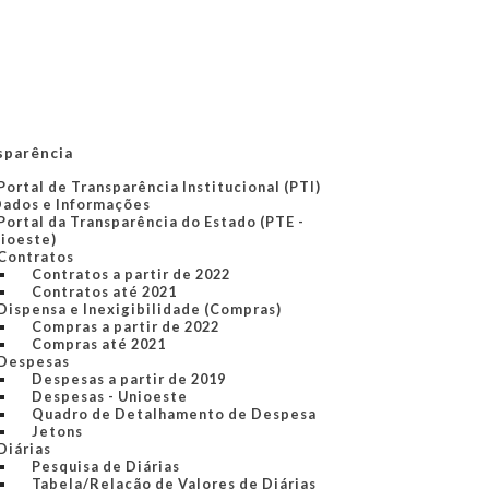
sparência
Portal de Transparência Institucional (PTI)
Dados e Informações
Portal da Transparência do Estado (PTE -
ioeste)
Contratos
Contratos a partir de 2022
Contratos até 2021
Dispensa e Inexigibilidade (Compras)
Compras a partir de 2022
Compras até 2021
Despesas
Despesas a partir de 2019
Despesas - Unioeste
Quadro de Detalhamento de Despesa
Jetons
Diárias
Pesquisa de Diárias
Tabela/Relação de Valores de Diárias