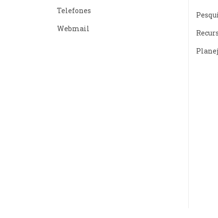
Telefones
Pesqu
Webmail
Recur
Plane