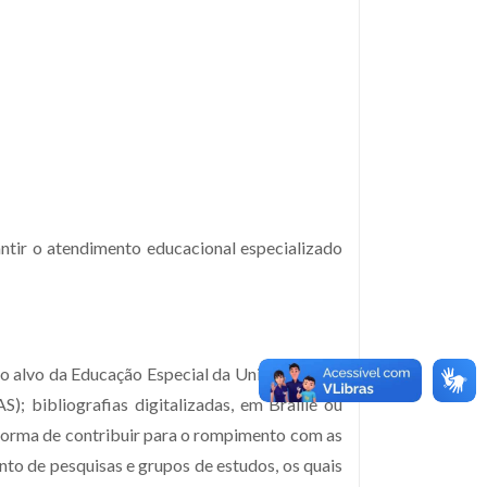
tir o atendimento educacional especializado
o alvo da Educação Especial da Unioeste, para
); bibliografias digitalizadas, em Braille ou
forma de contribuir para o rompimento com as
to de pesquisas e grupos de estudos, os quais