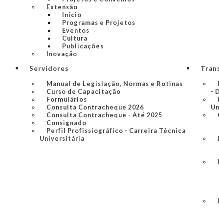
Extensão
Início
Programas e Projetos
Eventos
Cultura
Publicações
Inovação
Servidores
Tran
Manual de Legislação, Normas e Rotinas
Curso de Capacitação
- 
Formulários
Consulta Contracheque 2026
Un
Consulta Contracheque - Até 2025
Consignado
Perfil Profissiográfico - Carreira Técnica
Universitária