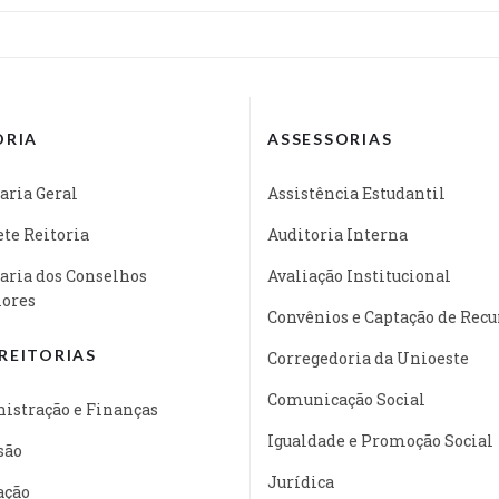
ORIA
ASSESSORIAS
aria Geral
Assistência Estudantil
te Reitoria
Auditoria Interna
aria dos Conselhos
Avaliação Institucional
iores
Convênios e Captação de Recu
REITORIAS
Corregedoria da Unioeste
Comunicação Social
istração e Finanças
Igualdade e Promoção Social
são
Jurídica
ação