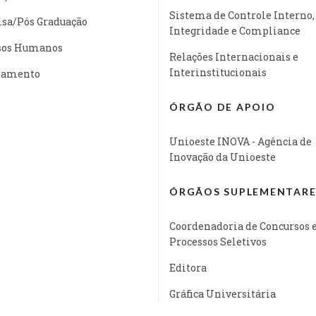
Sistema de Controle Interno,
isa/Pós Graduação
Integridade e Compliance
sos Humanos
Relações Internacionais e
Interinstitucionais
jamento
ÓRGÃO DE APOIO
Unioeste INOVA - Agência de
Inovação da Unioeste
ÓRGÃOS SUPLEMENTARE
Coordenadoria de Concursos 
Processos Seletivos
Editora
Gráfica Universitária