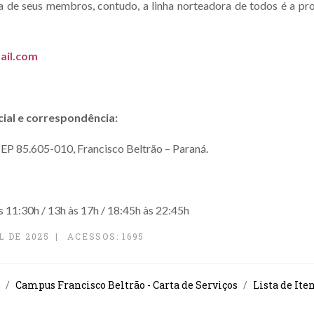
a de seus membros, contudo, a linha norteadora de todos é a pr
ail.com
ial e correspondência:
CEP 85.605-010, Francisco Beltrão – Paraná.
s 11:30h / 13h às 17h / 18:45h às 22:45h
L DE 2025
ACESSOS: 1695
Campus Francisco Beltrão - Carta de Serviços
Lista de Ite