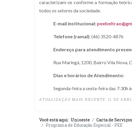
caracterizam-se conforme a formação teóric
todos os setores da sociedade.
E-mail institucional:
peebeltrao@gm
Telefone (ramal):
(46) 3520-4876
Endereço para atendimento presenc
Rua Maringá, 1200, Bairro Vila Nova, 
Dias e horários de Atendimento:
Segunda-feira a sexta-feira das 7:30h à
ATUALIZAÇÃO MAIS RECENTE: 11 DE ABRI
Você está aqui:
Unioeste
Carta de Serviços
Programa de Educação Especial - PEE