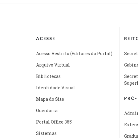
ACESSE
REIT
Acesso Restrito (Editores do Portal)
Secret
Arquivo Virtual
Gabine
Bibliotecas
Secret
Super
Identidade Visual
PRÓ-
Mapa do Site
Ouvidoria
Admin
Portal Office 365
Exten
Sistemas
Gradu