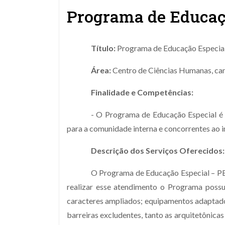
Programa de Educaç
Título:
Programa de Educação Especial
Área:
Centro de Ciências Humanas, ca
Finalidade e Competências:
- O Programa de Educação Especial é 
para a comunidade interna e concorrentes ao i
Descrição dos Serviços Oferecidos:
O Programa de Educação Especial – PEE
realizar esse atendimento o Programa possui 
caracteres ampliados; equipamentos adaptado
barreiras excludentes, tanto as arquitetônica