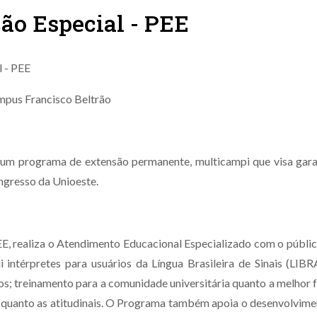
ão Especial - PEE
 - PEE
mpus Francisco Beltrão
um programa de extensão permanente, multicampi que visa garan
ngresso da Unioeste.
, realiza o Atendimento Educacional Especializado com o públic
intérpretes para usuários da Língua Brasileira de Sinais (LIBRAS
s; treinamento para a comunidade universitária quanto a melhor 
s quanto as atitudinais. O Programa também apoia o desenvolvimen