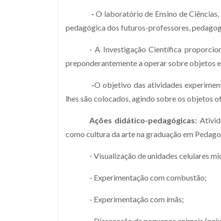
-
O laboratório de Ensino de Ciências,
pedagógica dos futuros-professores, pedagogo
- A Investigação Científica proporcio
preponderantemente a operar sobre objetos e 
-
O objetivo das atividades experimen
lhes são colocados, agindo sobre os objetos o
Ações didático-pedagógicas:
Ativid
como cultura da arte na graduação em Pedago
- Visualização de unidades celulares m
- Experimentação com combustão;
- Experimentação com ímãs;
- Dissecação de pequenos animais (peixe