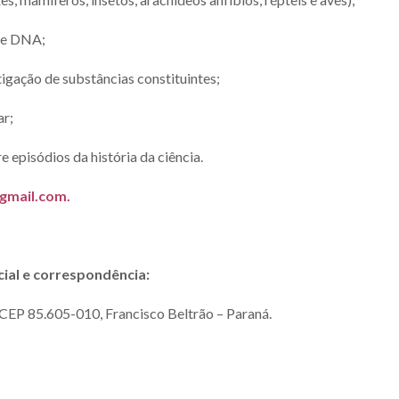
 de DNA;
tigação de substâncias constituintes;
ar;
 episódios da história da ciência.
gmail.com
.
ial e correspondência:
 CEP 85.605-010, Francisco Beltrão – Paraná.