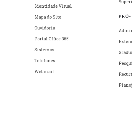
Super
Identidade Visual
PRÓ-
Mapa do Site
Ouvidoria
Admin
Portal Office 365
Exten
Sistemas
Gradu
Telefones
Pesqu
Webmail
Recur
Plane