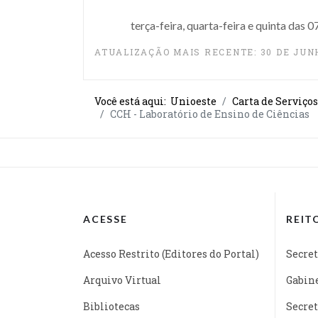
terça-feira, quarta-feira e quinta das 
ATUALIZAÇÃO MAIS RECENTE: 30 DE JUN
Você está aqui:
Unioeste
Carta de Serviços
CCH - Laboratório de Ensino de Ciências
ACESSE
REIT
Acesso Restrito (Editores do Portal)
Secret
Arquivo Virtual
Gabine
Bibliotecas
Secret