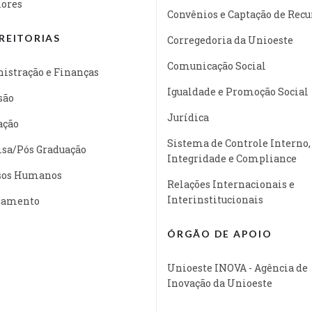
iores
Convênios e Captação de Recu
REITORIAS
Corregedoria da Unioeste
Comunicação Social
istração e Finanças
Igualdade e Promoção Social
são
Jurídica
ação
Sistema de Controle Interno,
isa/Pós Graduação
Integridade e Compliance
sos Humanos
Relações Internacionais e
Interinstitucionais
jamento
ÓRGÃO DE APOIO
Unioeste INOVA - Agência de
Inovação da Unioeste