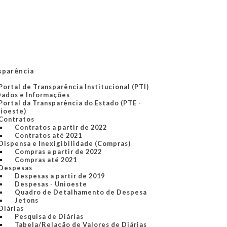
sparência
Portal de Transparência Institucional (PTI)
Dados e Informações
Portal da Transparência do Estado (PTE -
ioeste)
Contratos
Contratos a partir de 2022
Contratos até 2021
Dispensa e Inexigibilidade (Compras)
Compras a partir de 2022
Compras até 2021
Despesas
Despesas a partir de 2019
Despesas - Unioeste
Quadro de Detalhamento de Despesa
Jetons
Diárias
Pesquisa de Diárias
Tabela/Relação de Valores de Diárias