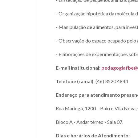
- Organização hipotética da molécula
- Manipulação de alimentos, para inves
- Observação do espaço ocupado pelo 
- Elaborações de experimentações sobre
E-mail institucional:
pedagogiafbe@
Telefone (ramal):
(46) 3520 4844
Endereço para atendimento presenc
Rua Maringá, 1200 – Bairro Vila Nova,
Bloco A - Andar térreo - Sala 07.
Dias e horários de Atendimento: