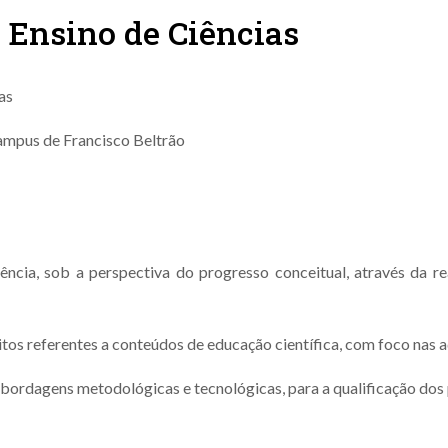
 Ensino de Ciências
as
ampus de Francisco Beltrão
ncia, sob a perspectiva do progresso conceitual, através da re
os referentes a conteúdos de educação científica, com foco nas aç
ordagens metodológicas e tecnológicas, para a qualificação dos 