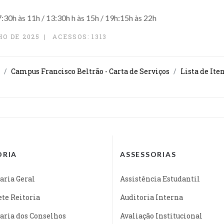
07:30h às 11h / 13:30h h às 15h / 19h:15h às 22h
HO DE 2025
ACESSOS: 1313
Campus Francisco Beltrão - Carta de Serviços
Lista de Ite
ORIA
ASSESSORIAS
aria Geral
Assistência Estudantil
te Reitoria
Auditoria Interna
aria dos Conselhos
Avaliação Institucional