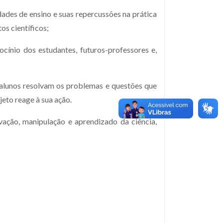
ades de ensino e suas repercussões na prática
os científicos;
ocínio dos estudantes, futuros-professores e,
 alunos resolvam os problemas e questões que
eto reage à sua ação.
ação, manipulação e aprendizado da ciência,