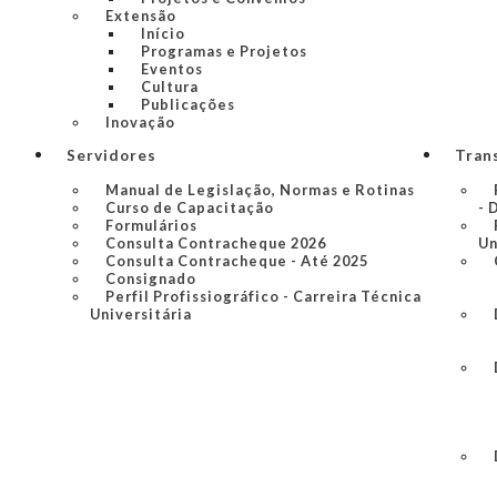
Extensão
Início
Programas e Projetos
Eventos
Cultura
Publicações
Inovação
Servidores
Tran
Manual de Legislação, Normas e Rotinas
Curso de Capacitação
- 
Formulários
Consulta Contracheque 2026
Un
Consulta Contracheque - Até 2025
Consignado
Perfil Profissiográfico - Carreira Técnica
Universitária