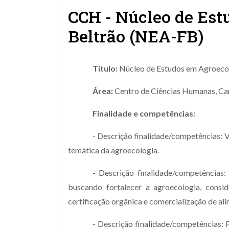
CCH - Núcleo de Est
Beltrão (NEA-FB)
Título:
Núcleo de Estudos em Agroecol
Área:
Centro de Ciências Humanas, Ca
Finalidade e competências:
- Descrição finalidade/competências: V
temática da agroecologia.
- Descrição finalidade/competências:
buscando fortalecer a agroecologia, consi
certificação orgânica e comercialização de a
- Descrição finalidade/competências: F