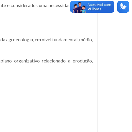
te e considerados uma necessidade frente os
a da agroecologia, em nível fundamental, médio,
lano organizativo relacionado a produção,