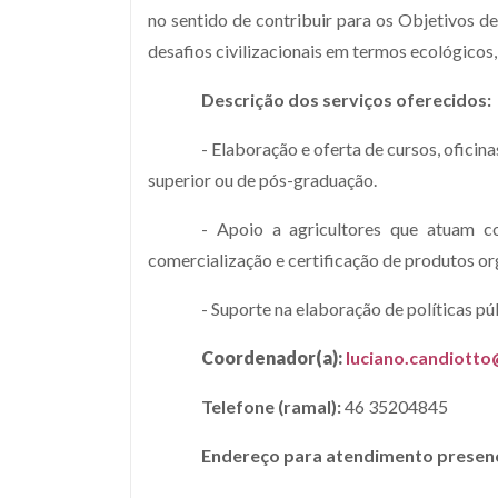
no sentido de contribuir para os Objetivos
desafios civilizacionais em termos ecológicos,
Descrição dos serviços oferecidos:
- Elaboração e oferta de cursos, oficin
superior ou de pós-graduação.
- Apoio a agricultores que atuam c
comercialização e certificação de produtos o
- Suporte na elaboração de políticas pú
Coordenador(a):
luciano.candiotto
Telefone (ramal):
46 35204845
Endereço para atendimento presenc