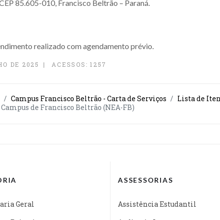
 CEP 85.605-010, Francisco Beltrão – Paraná.
ndimento realizado com agendamento prévio.
HO DE 2025
ACESSOS: 1257
Campus Francisco Beltrão - Carta de Serviços
Lista de Ite
, Campus de Francisco Beltrão (NEA-FB)
ORIA
ASSESSORIAS
aria Geral
Assistência Estudantil