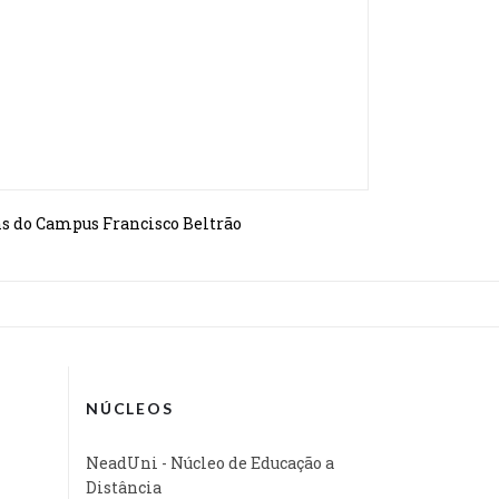
ns do Campus Francisco Beltrão
NÚCLEOS
NeadUni - Núcleo de Educação a
Distância