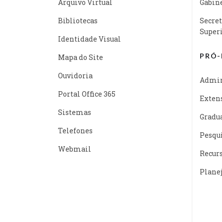
Arquivo Virtual
Gabine
Bibliotecas
Secret
Super
Identidade Visual
PRÓ-
Mapa do Site
Ouvidoria
Admin
Portal Office 365
Exten
Sistemas
Gradu
Telefones
Pesqu
Webmail
Recur
Plane