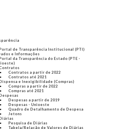
sparência
Portal de Transparência Institucional (PTI)
Dados e Informações
Portal da Transparência do Estado (PTE -
ioeste)
Contratos
Contratos a partir de 2022
Contratos até 2021
Dispensa e Inexigibilidade (Compras)
Compras a partir de 2022
Compras até 2021
Despesas
Despesas a partir de 2019
Despesas - Unioeste
Quadro de Detalhamento de Despesa
Jetons
Diárias
Pesquisa de Diárias
Tabela/Relação de Valores de Diárias