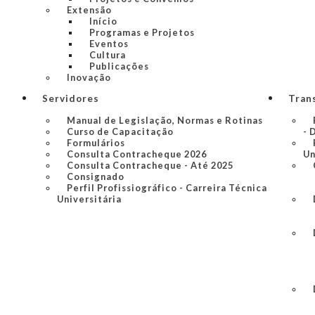
Extensão
Início
Programas e Projetos
Eventos
Cultura
Publicações
Inovação
Servidores
Tran
Manual de Legislação, Normas e Rotinas
Curso de Capacitação
- 
Formulários
Consulta Contracheque 2026
Un
Consulta Contracheque - Até 2025
Consignado
Perfil Profissiográfico - Carreira Técnica
Universitária