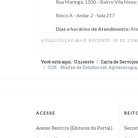
Rua Maringá, 1200 – Bairro Vila Nova,
Bloco A - Andar 2 - Sala 217
Dias e horários de Atendimento:
Ate
ATUALIZAÇÃO MAIS RECENTE: 30 DE JUN
Você está aqui:
Unioeste
Carta de Serviços
CCH - Núcleo de Estudos em Agroecologia
ACESSE
REIT
Acesso Restrito (Editores do Portal)
Secret