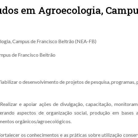
udos em Agroecologia, Campu
ogia, Campus de Francisco Beltrão (NEA-FB)
mpus de Francisco Beltrão
iabilizar o desenvolvimento de projetos de pesquisa, programas, 
 Realizar e apoiar ações de divulgação, capacitação, monitoram
derando aspectos de organização social, produção em bases 
limentos orgânicos/agroecológicos.
ortalecer os conhecimentos e as práticas sobre utilização conserv