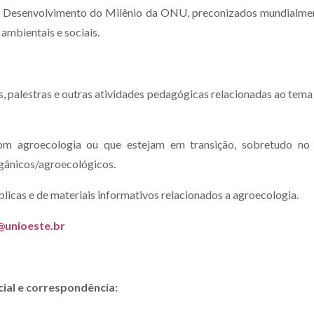
 de Desenvolvimento do Milênio da ONU, preconizados mundialmen
 ambientais e sociais.
as, palestras e outras atividades pedagógicas relacionadas ao tem
om agroecologia ou que estejam em transição, sobretudo no p
rgânicos/agroecológicos.
blicas e de materiais informativos relacionados a agroecologia.
@unioeste.br
ial e correspondência: