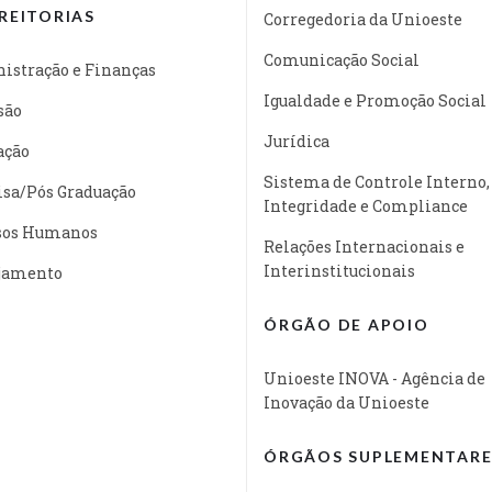
REITORIAS
Corregedoria da Unioeste
Comunicação Social
istração e Finanças
Igualdade e Promoção Social
são
Jurídica
ação
Sistema de Controle Interno,
isa/Pós Graduação
Integridade e Compliance
sos Humanos
Relações Internacionais e
Interinstitucionais
jamento
ÓRGÃO DE APOIO
Unioeste INOVA - Agência de
Inovação da Unioeste
ÓRGÃOS SUPLEMENTARE