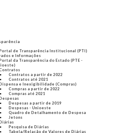
sparência
Portal de Transparência Institucional (PTI)
Dados e Informações
Portal da Transparência do Estado (PTE -
ioeste)
Contratos
Contratos a partir de 2022
Contratos até 2021
Dispensa e Inexigibilidade (Compras)
Compras a partir de 2022
Compras até 2021
Despesas
Despesas a partir de 2019
Despesas - Unioeste
Quadro de Detalhamento de Despesa
Jetons
Diárias
Pesquisa de Diárias
Tabela/Relação de Valores de Diárias