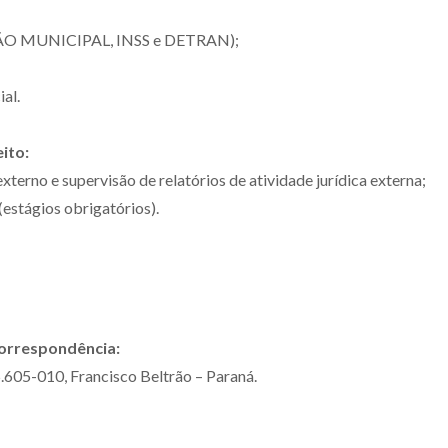
ÇÃO MUNICIPAL, INSS e DETRAN);
ial.
ito:
externo e supervisão de relatórios de atividade jurídica externa;
 (estágios obrigatórios).
correspondência:
.605-010, Francisco Beltrão – Paraná.