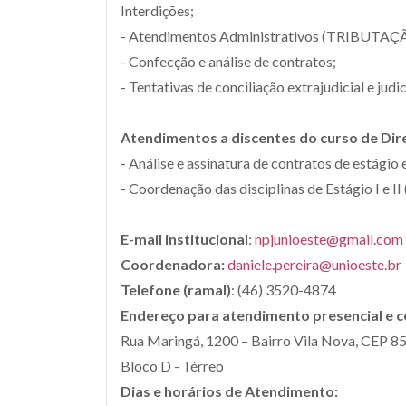
Interdições;
- Atendimentos Administrativos (TRIBUTA
- Confecção e análise de contratos;
- Tentativas de conciliação extrajudicial e judic
Atendimentos a discentes do curso de Dire
- Análise e assinatura de contratos de estágio 
- Coordenação das disciplinas de Estágio I e II
E-mail institucional
:
npjunioeste@gmail.com
Coordenadora:
daniele.pereira@unioeste.br
Telefone (ramal)
: (46) 3520-4874
Endereço para atendimento presencial e 
Rua Maringá, 1200 – Bairro Vila Nova, CEP 85
Bloco D - Térreo
Dias e horários de Atendimento: