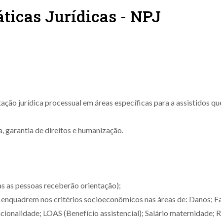
ticas Jurídicas - NPJ
ação jurídica processual em áreas específicas para a assistidos qu
a, garantia de direitos e humanização.
as as pessoas receberão orientação);
se enquadrem nos critérios socioeconômicos nas áreas de: Danos; F
nalidade; LOAS (Benefício assistencial); Salário maternidade; R