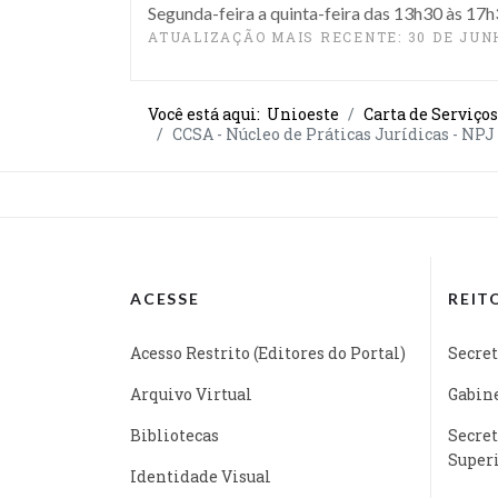
Segunda-feira a quinta-feira das 13h30 às 17
ATUALIZAÇÃO MAIS RECENTE: 30 DE JUN
Você está aqui:
Unioeste
Carta de Serviços
CCSA - Núcleo de Práticas Jurídicas - NPJ
ACESSE
REIT
Acesso Restrito (Editores do Portal)
Secret
Arquivo Virtual
Gabine
Bibliotecas
Secret
Super
Identidade Visual