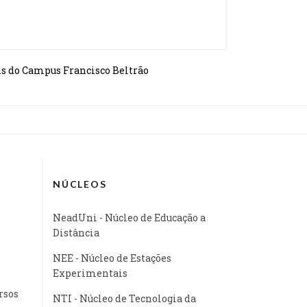
ns do Campus Francisco Beltrão
NÚCLEOS
NeadUni - Núcleo de Educação a
Distância
NEE - Núcleo de Estações
Experimentais
rsos
NTI - Núcleo de Tecnologia da