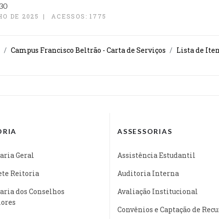
h30
HO DE 2025
ACESSOS: 1775
Campus Francisco Beltrão - Carta de Serviços
Lista de Ite
ORIA
ASSESSORIAS
aria Geral
Assistência Estudantil
te Reitoria
Auditoria Interna
aria dos Conselhos
Avaliação Institucional
iores
Convênios e Captação de Recu