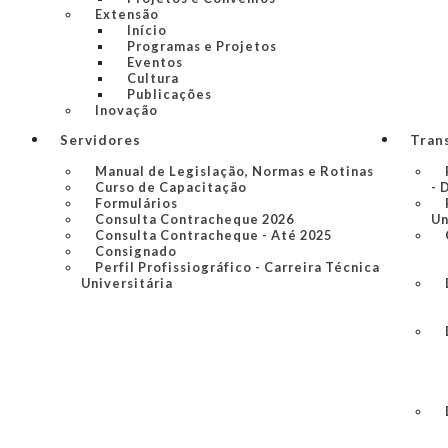
Extensão
Início
Programas e Projetos
Eventos
Cultura
Publicações
Inovação
Servidores
Tran
Manual de Legislação, Normas e Rotinas
Curso de Capacitação
- 
Formulários
Consulta Contracheque 2026
Un
Consulta Contracheque - Até 2025
Consignado
Perfil Profissiográfico - Carreira Técnica
Universitária