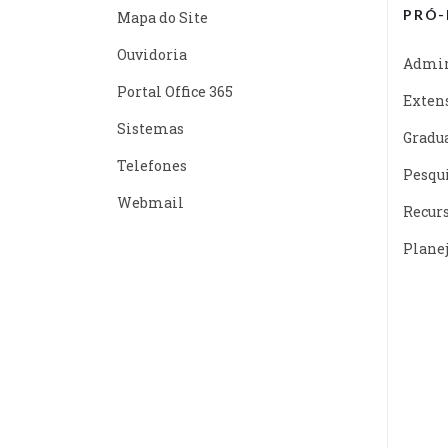
PRÓ-
Mapa do Site
Ouvidoria
Admin
Portal Office 365
Exten
Sistemas
Gradu
Telefones
Pesqu
Webmail
Recur
Plane