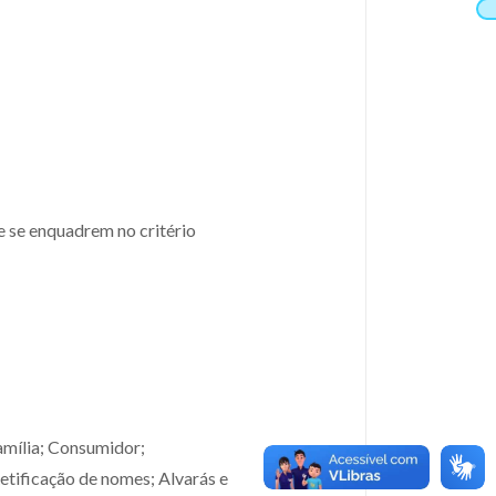
e se enquadrem no critério
amília; Consumidor;
etificação de nomes; Alvarás e