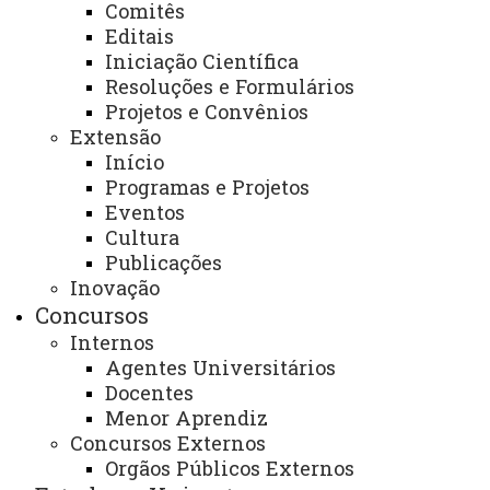
universitários e de interesse público;
Comitês
Editais
- Auxiliar os diversos órgãos do campus em
Iniciação Científica
questões técnicas, administrativas e financeiras,
Resoluções e Formulários
Projetos e Convênios
informacionais, bem como em outras atividades;
Extensão
E-mail institucional:
Início
Programas e Projetos
beltrao.direcaogeral@unioeste.br
Eventos
Cultura
Telefone (ramal):
(46) 3520-4840
Publicações
Inovação
Endereço para atendimento presencial e
Concursos
correspondência:
Internos
Rua Maringá, 1200, Bairro Vila Nova, CEP
Agentes Universitários
Docentes
85.605-010, Francisco Beltrão – Paraná.
Menor Aprendiz
Concursos Externos
Dias e horários de Atendimento:
Orgãos Públicos Externos