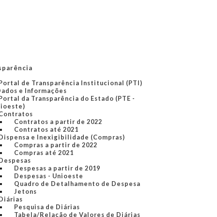
sparência
Portal de Transparência Institucional (PTI)
Dados e Informações
Portal da Transparência do Estado (PTE -
ioeste)
Contratos
Contratos a partir de 2022
Contratos até 2021
Dispensa e Inexigibilidade (Compras)
Compras a partir de 2022
Compras até 2021
Despesas
Despesas a partir de 2019
Despesas - Unioeste
Quadro de Detalhamento de Despesa
Jetons
Diárias
Pesquisa de Diárias
Tabela/Relação de Valores de Diárias