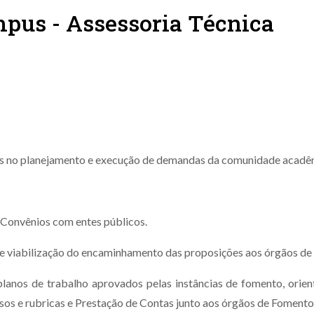
mpus - Assessoria Técnica
us no planejamento e execução de demandas da comunidade acadê
 Convênios com entes públicos.
s e viabilização do encaminhamento das proposições aos órgãos d
nos de trabalho aprovados pelas instâncias de fomento, orien
os e rubricas e Prestação de Contas junto aos órgãos de Fomento