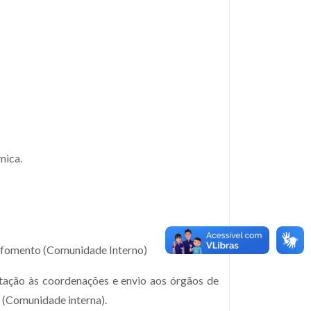
mica.
e fomento (Comunidade Interno)
tação às coordenações e envio aos órgãos de
 (Comunidade interna).