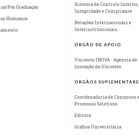
Sistema de Controle Interno,
isa/Pós Graduação
Integridade e Compliance
sos Humanos
Relações Internacionais e
Interinstitucionais
jamento
ÓRGÃO DE APOIO
Unioeste INOVA - Agência de
Inovação da Unioeste
ÓRGÃOS SUPLEMENTARE
Coordenadoria de Concursos 
Processos Seletivos
Editora
Gráfica Universitária