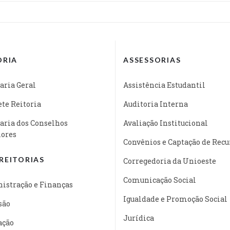
ORIA
ASSESSORIAS
aria Geral
Assistência Estudantil
te Reitoria
Auditoria Interna
aria dos Conselhos
Avaliação Institucional
iores
Convênios e Captação de Recu
REITORIAS
Corregedoria da Unioeste
Comunicação Social
istração e Finanças
Igualdade e Promoção Social
são
Jurídica
ação