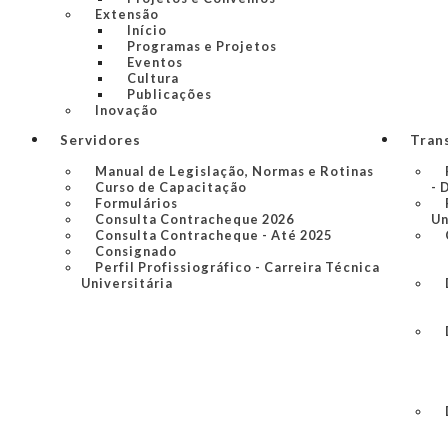
Extensão
Início
Programas e Projetos
Eventos
Cultura
Publicações
Inovação
Servidores
Tran
Manual de Legislação, Normas e Rotinas
Curso de Capacitação
- 
Formulários
Consulta Contracheque 2026
Un
Consulta Contracheque - Até 2025
Consignado
Perfil Profissiográfico - Carreira Técnica
Universitária