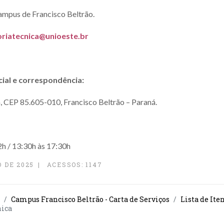
ampus de Francisco Beltrão.
oriatecnica@unioeste.br
ial e correspondência:
, CEP 85.605-010, Francisco Beltrão – Paraná.
2h / 13:30h às 17:30h
 DE 2025
ACESSOS: 1147
Campus Francisco Beltrão - Carta de Serviços
Lista de Ite
nica