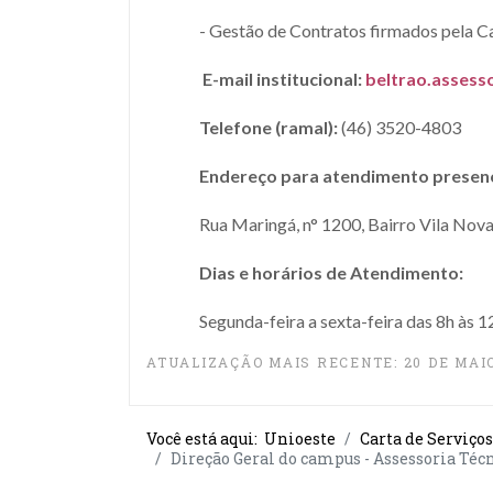
- Gestão de Contratos firmados pela C
E-mail institucional:
beltrao.assess
Telefone (ramal):
(46) 3520-4803
Endereço para atendimento presenc
Rua Maringá, n° 1200, Bairro Vila Nova
Dias e horários de Atendimento:
Segunda-feira a sexta-feira das 8h às 1
ATUALIZAÇÃO MAIS RECENTE: 20 DE MAIO
Você está aqui:
Unioeste
Carta de Serviços
Direção Geral do campus - Assessoria Téc