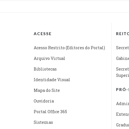
ACESSE
REIT
Acesso Restrito (Editores do Portal)
Secret
Arquivo Virtual
Gabine
Bibliotecas
Secret
Super
Identidade Visual
PRÓ-
Mapa do Site
Ouvidoria
Admin
Portal Office 365
Exten
Sistemas
Gradu