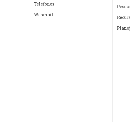
Telefones
Pesqu
Webmail
Recur
Plane