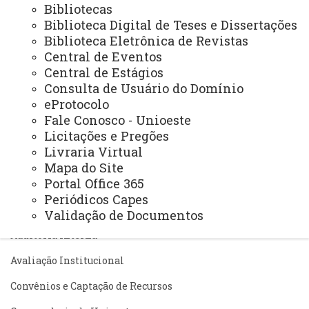
Administração e Finanças
Bibliotecas
Biblioteca Digital de Teses e Dissertações
Extensão
Biblioteca Eletrônica de Revistas
Central de Eventos
Graduação
Central de Estágios
Pesquisa/Pós Graduação
Consulta de Usuário do Domínio
eProtocolo
Recursos Humanos
Fale Conosco - Unioeste
Licitações e Pregões
Planejamento
Livraria Virtual
Mapa do Site
Portal Office 365
ASSESSORIAS
Periódicos Capes
Assistência Estudantil
Validação de Documentos
Auditoria Interna
Avaliação Institucional
Convênios e Captação de Recursos