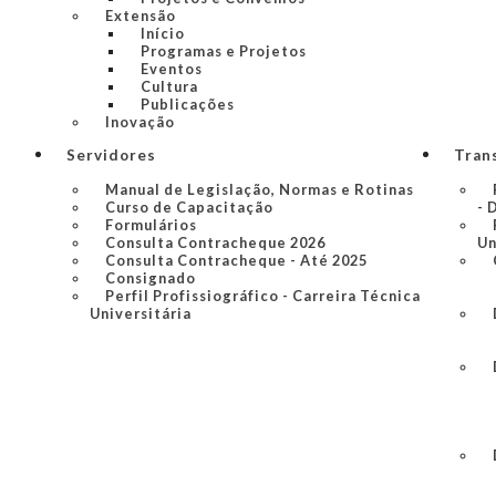
Extensão
Início
Programas e Projetos
Eventos
Cultura
Publicações
Inovação
Servidores
Tran
Manual de Legislação, Normas e Rotinas
Curso de Capacitação
- 
Formulários
Consulta Contracheque 2026
Un
Consulta Contracheque - Até 2025
Consignado
Perfil Profissiográfico - Carreira Técnica
Universitária