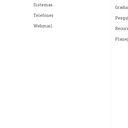
Sistemas
Gradu
Telefones
Pesqu
Webmail
Recur
Plane