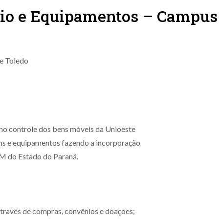
nio e Equipamentos – Campus
e Toledo
no controle dos bens móveis da Unioeste
ns e equipamentos fazendo a incorporação
M do Estado do Paraná.
através de compras, convênios e doações;