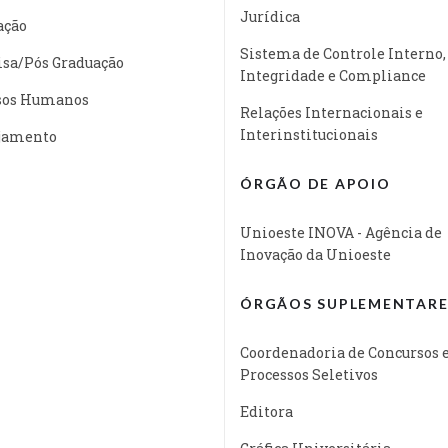
Jurídica
ação
Sistema de Controle Interno,
isa/Pós Graduação
Integridade e Compliance
sos Humanos
Relações Internacionais e
Interinstitucionais
jamento
ÓRGÃO DE APOIO
Unioeste INOVA - Agência de
Inovação da Unioeste
ÓRGÃOS SUPLEMENTARE
Coordenadoria de Concursos 
Processos Seletivos
Editora