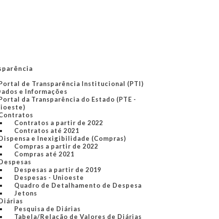
sparência
Portal de Transparência Institucional (PTI)
Dados e Informações
Portal da Transparência do Estado (PTE -
ioeste)
Contratos
Contratos a partir de 2022
Contratos até 2021
Dispensa e Inexigibilidade (Compras)
Compras a partir de 2022
Compras até 2021
Despesas
Despesas a partir de 2019
Despesas - Unioeste
Quadro de Detalhamento de Despesa
Jetons
Diárias
Pesquisa de Diárias
Tabela/Relação de Valores de Diárias