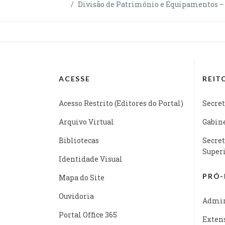
Divisão de Patrimônio e Equipamentos –
ACESSE
REIT
Acesso Restrito (Editores do Portal)
Secret
Arquivo Virtual
Gabine
Bibliotecas
Secret
Super
Identidade Visual
PRÓ-
Mapa do Site
Ouvidoria
Admin
Portal Office 365
Exten