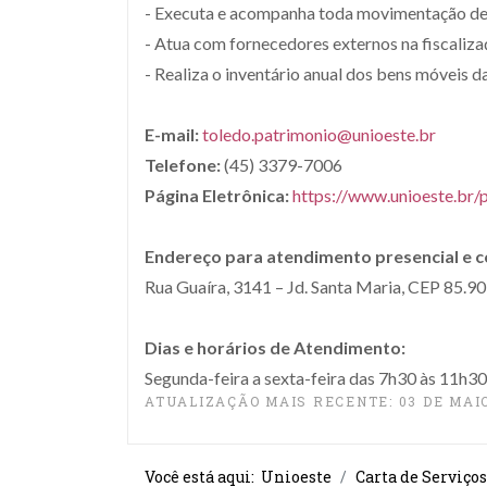
- Executa e acompanha toda movimentação de 
- Atua com fornecedores externos na fiscaliza
- Realiza o inventário anual dos bens móveis d
E-mail:
toledo.patrimonio@unioeste.br
Telefone:
(45) 3379-7006
Página Eletrônica:
https://www.unioeste.br/
Endereço para atendimento presencial e 
Rua Guaíra, 3141 – Jd. Santa Maria, CEP 85.9
Dias e horários de Atendimento:
Segunda-feira a sexta-feira das 7h30 às 11h3
ATUALIZAÇÃO MAIS RECENTE: 03 DE MAIO
Você está aqui:
Unioeste
Carta de Serviços