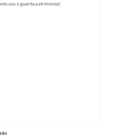
lo uso e guarda patrimonial;
ledo