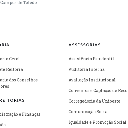
 Campus de Toledo
ORIA
ASSESSORIAS
aria Geral
Assistência Estudantil
te Reitoria
Auditoria Interna
aria dos Conselhos
Avaliação Institucional
iores
Convênios e Captação de Recu
REITORIAS
Corregedoria da Unioeste
Comunicação Social
istração e Finanças
Igualdade e Promoção Social
são