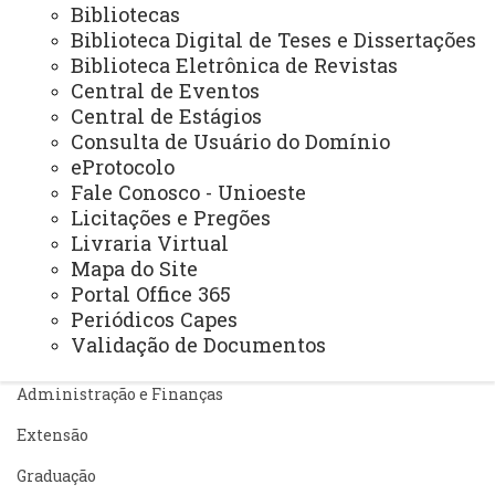
Bibliotecas
Sistemas
Biblioteca Digital de Teses e Dissertações
Biblioteca Eletrônica de Revistas
Telefones
Central de Eventos
Webmail
Central de Estágios
Consulta de Usuário do Domínio
eProtocolo
Fale Conosco - Unioeste
REITORIA
Licitações e Pregões
Secretaria Geral
Livraria Virtual
Mapa do Site
Gabinete Reitoria
Portal Office 365
Secretaria dos Conselhos Superiores
Periódicos Capes
Validação de Documentos
PRÓ-REITORIAS
Administração e Finanças
Extensão
Graduação