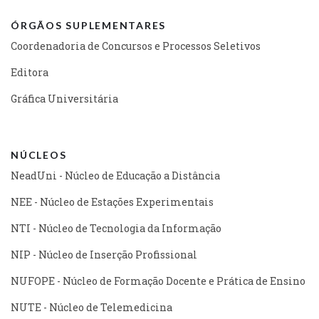
ÓRGÃOS SUPLEMENTARES
Coordenadoria de Concursos e Processos Seletivos
Editora
Gráfica Universitária
NÚCLEOS
NeadUni - Núcleo de Educação a Distância
NEE - Núcleo de Estações Experimentais
NTI - Núcleo de Tecnologia da Informação
NIP - Núcleo de Inserção Profissional
NUFOPE - Núcleo de Formação Docente e Prática de Ensino
NUTE - Núcleo de Telemedicina