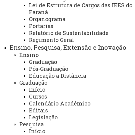
Lei de Estrutura de Cargos das IEES do
Paraná
Área:
Organograma
Secretaria Financeira – Campus de
Portarias
Toledo
Relatório de Sustentabilidade
Regimento Geral
Ensino, Pesquisa, Extensão e Inovação
Finalidade e Competências:
Ensino
Graduação
- Gestão de Contas e Tesouraria
Pós-Graduação
Educação a Distância
- Planejamento e Execução Orçamentário,
Graduação
Financeiro e de Convênios
Início
Cursos
Descrição dos serviços oferecidos:
Calendário Acadêmico
Editais
- Atendimento de serviços financeiros à
Legislação
comunidade interna (Discentes, Docentes e Agentes
Pesquisa
Início
Universitários)