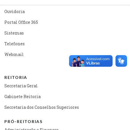
Mapa do Site
Ouvidoria
Portal Office 365
Sistemas
Telefones
Webmail
REITORIA
Secretaria Geral
Gabinete Reitoria
Secretaria dos Conselhos Superiores
PRÓ-REITORIAS
Administração e Finanças