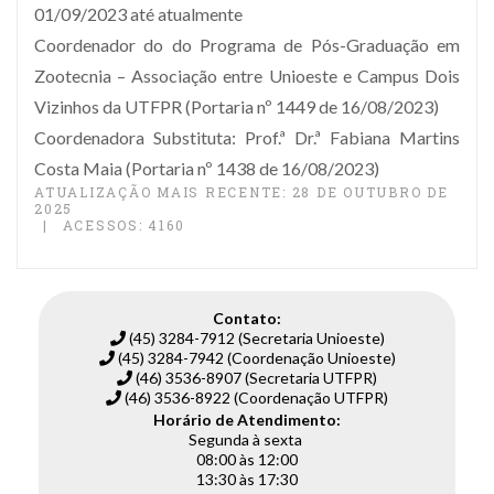
01/09/2023 até atualmente
Coordenador do do Programa de Pós-Graduação em
Zootecnia – Associação entre Unioeste e Campus Dois
Vizinhos da UTFPR (Portaria nº 1449 de 16/08/2023)
Coordenadora Substituta: Prof.ª Dr.ª Fabiana Martins
Costa Maia (Portaria nº 1438 de 16/08/2023)
ATUALIZAÇÃO MAIS RECENTE: 28 DE OUTUBRO DE
2025
ACESSOS: 4160
Contato:
(45) 3284-7912 (Secretaria Unioeste)
(45) 3284-7942 (Coordenação Unioeste)
(46) 3536-8907 (Secretaria UTFPR)
(46) 3536-8922 (Coordenação UTFPR)
Horário de Atendimento:
Segunda à sexta
08:00 às 12:00
13:30 às 17:30