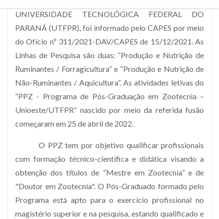
(40006018014P6), nível de mestrado, nota 3, da
UNIVERSIDADE TECNOLÓGICA FEDERAL DO
PARANÁ (UTFPR), foi informado pelo CAPES por meio
do Ofício nº 311/2021-DAV/CAPES de 15/12/2021. As
Linhas de Pesquisa são duas: “Produção e Nutrição de
Ruminantes / Forragicultura” e “Produção e Nutrição de
Não-Ruminantes / Aquicultura”. As atividades letivas do
“PPZ - Programa de Pós-Graduação em Zootecnia –
Unioeste/UTFPR” nascido por meio da referida fusão
começaram em 25 de abril de 2022.
O PPZ tem por objetivo qualificar profissionais
com formação técnico-científica e didática visando a
obtenção dos títulos de “Mestre em Zootecnia” e de
"Doutor em Zootecnia". O Pós-Graduado formado pelo
Programa está apto para o exercício profissional no
magistério superior e na pesquisa, estando qualificado e