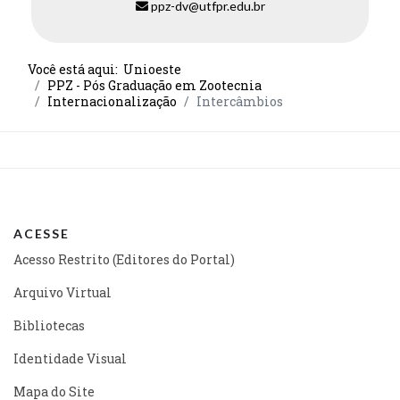
ppz-dv@utfpr.edu.br
Você está aqui:
Unioeste
PPZ - Pós Graduação em Zootecnia
Internacionalização
Intercâmbios
ACESSE
Acesso Restrito (Editores do Portal)
Arquivo Virtual
Bibliotecas
Identidade Visual
Mapa do Site