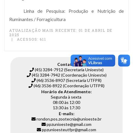
Linha de Pesquisa: Produção e Nutrição de
Ruminantes / Forragicultura
ATUALIZAÇÃO MAIS RECENTE: 01 DE ABRIL DE
2025
ACESSOS: 611
Contato:
(45) 3284-7912 (Secretaria Unioeste)
(45) 3284-7942 (Coordenação Unioeste)
(46) 3536-8907 (Secretaria UTFPR)
(46) 3536-8922 (Coordenação UTFPR)
Horário de Atendimento:
Segunda à sexta
08:00 às 12:00
13:30 às 17:30
E-mails:
rondon.pos.zootecnia@unioeste.br
ppzunioeste@gmail.com
ppzunioesteutfpr@gmail.com