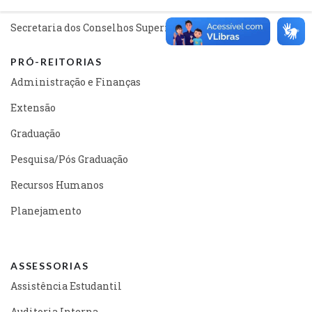
Gabinete Reitoria
Secretaria dos Conselhos Superiores
PRÓ-REITORIAS
Administração e Finanças
Extensão
Graduação
Pesquisa/Pós Graduação
Recursos Humanos
Planejamento
ASSESSORIAS
Assistência Estudantil
Auditoria Interna