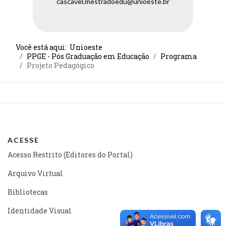
cascavel.mestradoedu@unioeste.br
Você está aqui:
Unioeste
PPGE - Pós Graduação em Educação
Programa
Projeto Pedagógico
ACESSE
Acesso Restrito (Editores do Portal)
Arquivo Virtual
Bibliotecas
Identidade Visual