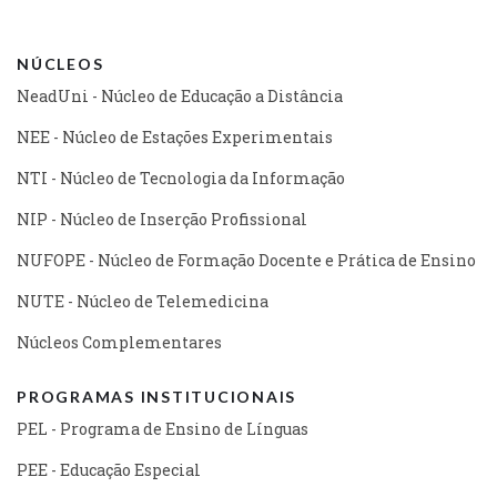
NÚCLEOS
NeadUni - Núcleo de Educação a Distância
NEE - Núcleo de Estações Experimentais
NTI - Núcleo de Tecnologia da Informação
NIP - Núcleo de Inserção Profissional
NUFOPE - Núcleo de Formação Docente e Prática de Ensino
NUTE - Núcleo de Telemedicina
Núcleos Complementares
PROGRAMAS INSTITUCIONAIS
PEL - Programa de Ensino de Línguas
PEE - Educação Especial