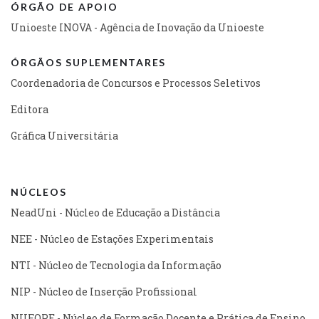
ÓRGÃO DE APOIO
Unioeste INOVA - Agência de Inovação da Unioeste
ÓRGÃOS SUPLEMENTARES
Coordenadoria de Concursos e Processos Seletivos
Editora
Gráfica Universitária
NÚCLEOS
NeadUni - Núcleo de Educação a Distância
NEE - Núcleo de Estações Experimentais
NTI - Núcleo de Tecnologia da Informação
NIP - Núcleo de Inserção Profissional
NUFOPE - Núcleo de Formação Docente e Prática de Ensino