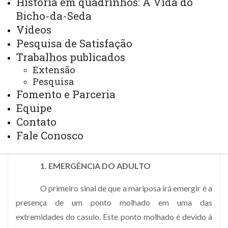
História em quadrinhos: A Vida do
Bicho-da-Seda
Vídeos
Pesquisa de Satisfação
Trabalhos publicados
Extensão
Pesquisa
Fomento e Parceria
Equipe
Emergência do adulto
Contato
Fale Conosco
1. EMERGÊNCIA DO ADULTO
O primeiro sinal de que a mariposa irá emergir é a
presença de um ponto molhado em uma das
extremidades do casulo. Este ponto molhado é devido à