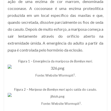
ação de uma enzima de cor marrom, denominada
cocoonase. A cocoonase é uma enzima proteolítica
produzida em um local específico das maxilas e que,
quando secretada, dissolve parcialmente os fios de seda
do casulo. Depois de muito esforço, a mariposa começa a
sair lentamente através do orifício aberto na
extremidade úmida. A emergência do adulto a partir da
pupa é controlada pelo hormônio da eclosão.
Figura 1 – Emergência da mariposa de
Bombyx mori
.
1
Fonte: Website Wormspit
.
Figura 2 –
Mariposa
de
Bombyx mori
após saída do casulo.
1
Fonte: Website Wormspit
.