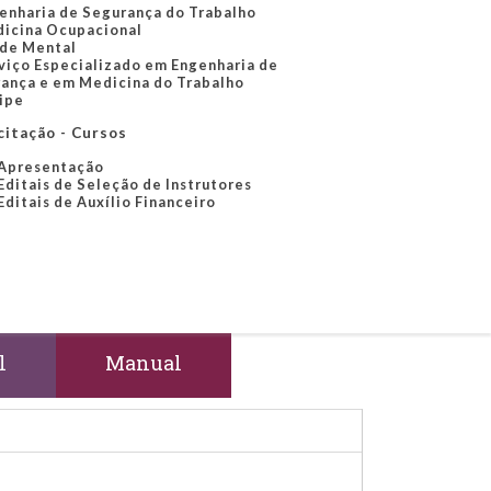
enharia de Segurança do Trabalho
icina Ocupacional
de Mental
viço Especializado em Engenharia de
ança e em Medicina do Trabalho
ipe
citação - Cursos
Apresentação
Editais de Seleção de Instrutores
Editais de Auxílio Financeiro
l
Manual