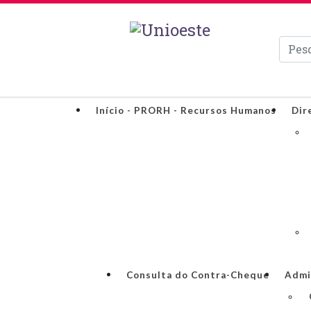
Pesqui
Início - PRORH - Recursos Humanos
Dir
Consulta do Contra-Cheque
Admi