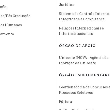
Jurídica
ação
Sistema de Controle Interno,
isa/Pós Graduação
Integridade e Compliance
sos Humanos
Relações Internacionais e
Interinstitucionais
jamento
ÓRGÃO DE APOIO
Unioeste INOVA - Agência de
Inovação da Unioeste
ÓRGÃOS SUPLEMENTARE
Coordenadoria de Concursos 
Processos Seletivos
Editora