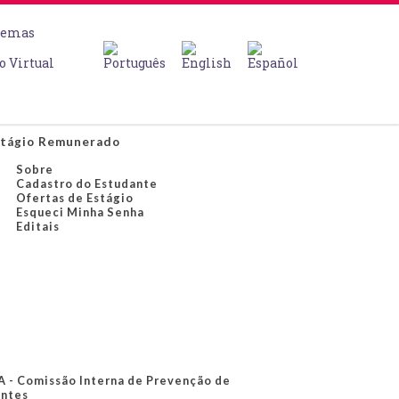
temas
o Virtual
tágio Remunerado
Sobre
Cadastro do Estudante
Ofertas de Estágio
Esqueci Minha Senha
Editais
A - Comissão Interna de Prevenção de
ntes