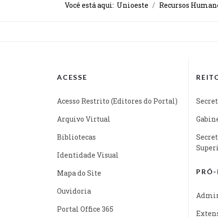
Você está aqui:
Unioeste
Recursos Human
ACESSE
REIT
Acesso Restrito (Editores do Portal)
Secret
Arquivo Virtual
Gabine
Bibliotecas
Secret
Super
Identidade Visual
PRÓ-
Mapa do Site
Ouvidoria
Admin
Portal Office 365
Exten