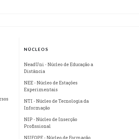
NÚCLEOS
NeadUni - Núcleo de Educação a
Distância
NEE - Núcleo de Estações
Experimentais
rsos
NTI - Núcleo de Tecnologia da
Informação
NIP - Núcleo de Inserção
Profissional
NUFOPE - Núcleo de Formação