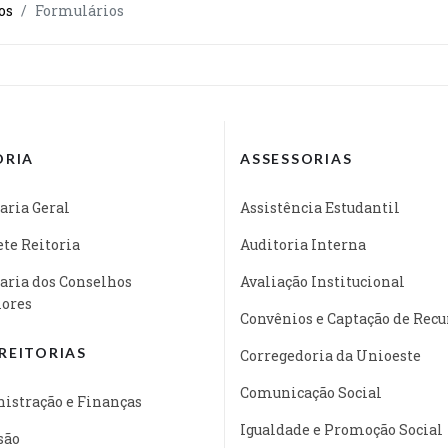
os
Formulários
ORIA
ASSESSORIAS
aria Geral
Assistência Estudantil
te Reitoria
Auditoria Interna
aria dos Conselhos
Avaliação Institucional
iores
Convênios e Captação de Recu
REITORIAS
Corregedoria da Unioeste
Comunicação Social
istração e Finanças
Igualdade e Promoção Social
são