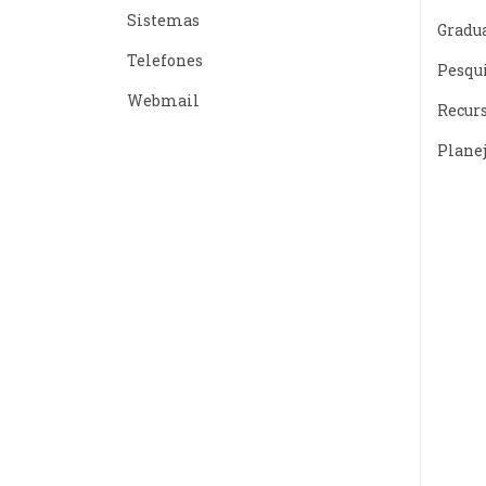
Sistemas
Gradu
Telefones
Pesqu
Webmail
Recur
Plane