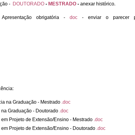
ação -
DOUTORADO
-
MESTRADO
-
anexar histórico.
Apresentação obrigatória -
doc
- enviar o parecer p
cência:
cia na Graduação - Mestrado
.doc
na Graduação - Doutorado
.doc
m Projeto de Extensão/Ensino - Mestrado
.doc
m Projeto de Extensão/Ensino - Doutorado
.doc