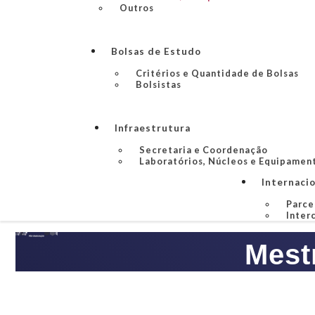
Outros
Bolsas de Estudo
Critérios e Quantidade de Bolsas
Bolsistas
Infraestrutura
Secretaria e Coordenação
Laboratórios, Núcleos e Equipamen
Internaci
Parce
Inter
Mest