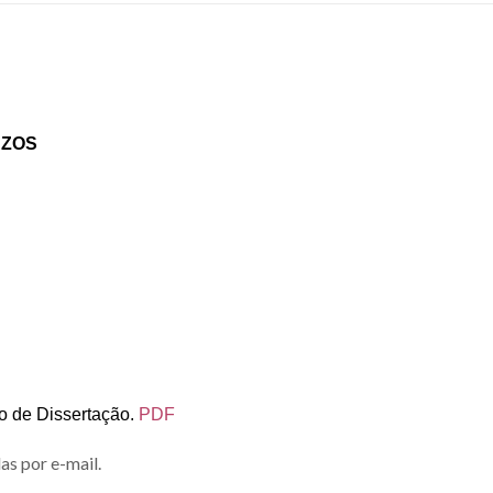
AZOS
io de Dissertação.
PDF
as por e-mail.