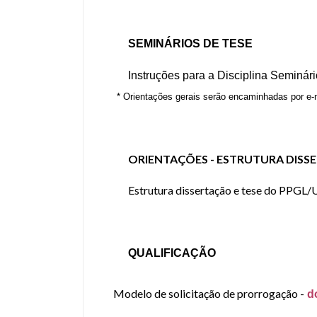
SEMINÁRIOS DE TESE
Instruções para a Disciplina Seminár
* Orientações gerais serão encaminhadas por e-m
ORIENTAÇÕES - ESTRUTURA DISS
Estrutura dissertação e tese do PPGL/
QUALIFICAÇÃO
Modelo de solicitação de prorrogação
-
d