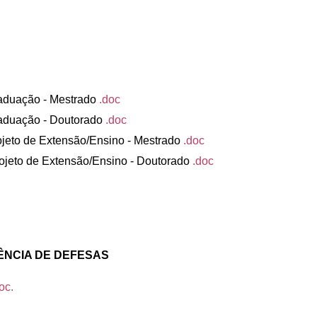
aduação - Mestrado
.doc
aduação - Doutorado
.doc
jeto de Extensão/Ensino - Mestrado
.doc
ojeto de Extensão/Ensino - Doutorado
.doc
ÊNCIA DE DEFESAS
oc.