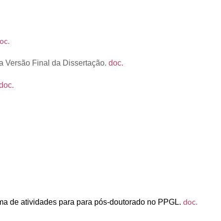
oc.
a Versão Final da Dissertação
.
doc.
doc.
doc.
ma de atividades para para pós-doutorado no PPGL.