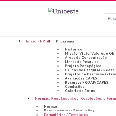
Pesqui
Início - PPGL
Programa
Histórico
Missão, Visão, Valores e Ob
Áreas de Concentração
Linhas de Pesquisa
Projeto Pedagógico
Grupos de Pesquisa / Redes
Projetos de Pesquisa/exten
Avaliações CAPES
Recursos PROAP/CAPES
Comissões
Galeria de Fotos
Normas, Regulamentos, Resoluções e Form
Normas
Regulamentos / Resoluções
Formulários / Templates