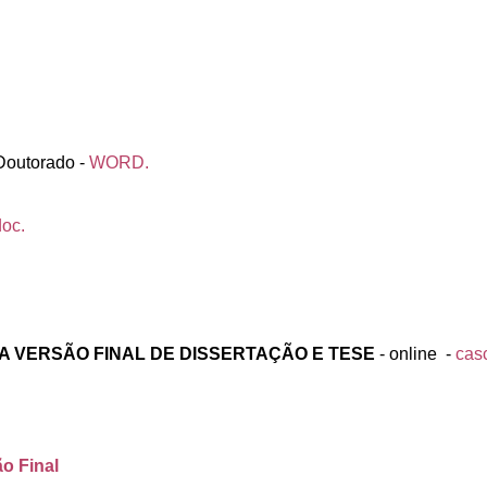
Doutorado -
WORD.
doc.
 VERSÃO FINAL DE DISSERTAÇÃO E TESE
- online -
cas
o Final