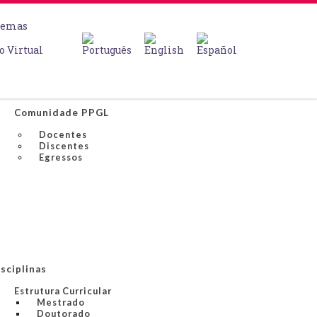
temas
o Virtual
Comunidade PPGL
Docentes
Discentes
Egressos
sciplinas
Estrutura Curricular
Mestrado
Doutorado