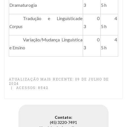
Dramaturogia
3
5 h
Tradução e Linguísticade
0
4
Corpus
3
5 h
Variação/Mudança Linguística
0
4
e Ensino
3
5 h
ATUALIZAÇÃO MAIS RECENTE: 09 DE JULHO DE
2024
ACESSOS: 8542
Contato:
(45) 3220-7491