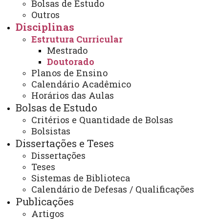
Bolsas de Estudo
 Seminário de Tese: 04 créditos.
Outros
Disciplinas
 Seminários Avançados: 06 créditos. (O discente fará
Estrutura Curricular
inscrição em dois seminários Avançados ofertados ao
Mestrado
nível de Doutorado)
Doutorado
 Atividades Especiais: 06 créditos.
Planos de Ensino
 Exame de qualificação.
Calendário Acadêmico
 Defesa da Tese: 24 créditos.
Horários das Aulas
Bolsas de Estudo
Obs.: Devem ser ofertados Seminários
Critérios e Quantidade de Bolsas
Avançados relativos às quatro Linhas de Pesquisa do
Bolsistas
Dissertações e Teses
Programa, tanto em nível de Mestrado quanto de
Dissertações
Doutorado, sendo que é obrigatório que o aluno curse,
Teses
pelo menos, dois seminários. A oferta dos seminários
Sistemas de Biblioteca
deve estar relacionada à necessidade das Linhas de
Calendário de Defesas / Qualificações
Pesquisa e podem ser propostas, inclusive para
Publicações
divulgação de pesquisas de pesquisadores convidados.
Artigos