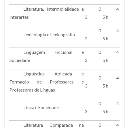
Literatura, intermidialidade e
0
4
interartes
3
5 h
0
4
Lexicologia e Lexicografia
3
5 h
Linguagem Ficcional e
0
4
Sociedade
3
5 h
Linguística Aplicada e
0
4
Formação de Professores e
3
5 h
Professoras de Línguas
0
4
Lírica e Sociedade
3
5 h
Literatura Comparada na
0
4