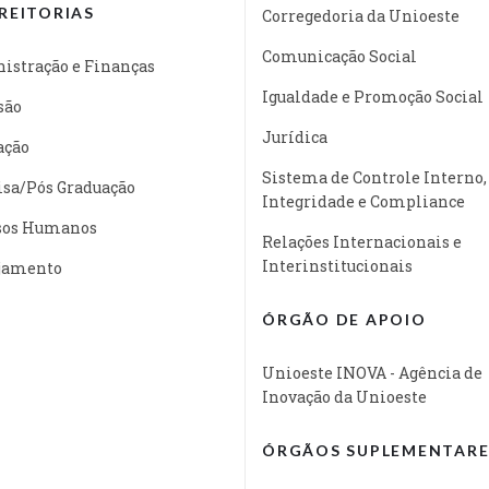
REITORIAS
Corregedoria da Unioeste
Comunicação Social
istração e Finanças
Igualdade e Promoção Social
são
Jurídica
ação
Sistema de Controle Interno,
isa/Pós Graduação
Integridade e Compliance
sos Humanos
Relações Internacionais e
Interinstitucionais
jamento
ÓRGÃO DE APOIO
Unioeste INOVA - Agência de
Inovação da Unioeste
ÓRGÃOS SUPLEMENTARE