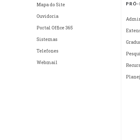
PRÓ-
Mapa do Site
Ouvidoria
Admin
Portal Office 365
Exten
Sistemas
Gradu
Telefones
Pesqu
Webmail
Recur
Plane