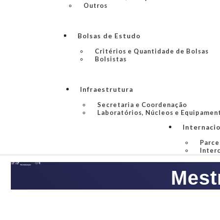
Outros
Bolsas de Estudo
Critérios e Quantidade de Bolsas
Bolsistas
Infraestrutura
Secretaria e Coordenação
Laboratórios, Núcleos e Equipamen
Internaci
Parce
Inter
Mest