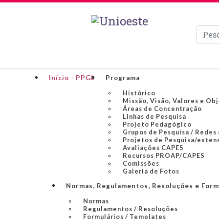
Pesqui
Início - PPGL
Programa
Histórico
Missão, Visão, Valores e Ob
Áreas de Concentração
Linhas de Pesquisa
Projeto Pedagógico
Grupos de Pesquisa / Redes
Projetos de Pesquisa/exten
Avaliações CAPES
Recursos PROAP/CAPES
Comissões
Galeria de Fotos
Normas, Regulamentos, Resoluções e Form
Normas
Regulamentos / Resoluções
Formulários / Templates