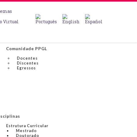
temas
o Virtual
Comunidade PPGL
Docentes
Discentes
Egressos
sciplinas
Estrutura Curricular
Mestrado
Doutorado