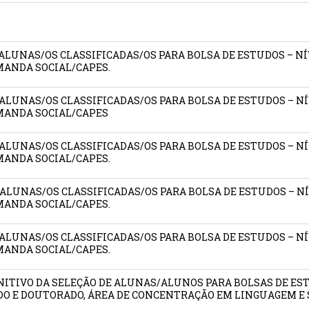
E ALUNAS/OS CLASSIFICADAS/OS PARA BOLSA DE ESTUDOS – N
ANDA SOCIAL/CAPES.
E ALUNAS/OS CLASSIFICADAS/OS PARA BOLSA DE ESTUDOS – 
MANDA SOCIAL/CAPES
E ALUNAS/OS CLASSIFICADAS/OS PARA BOLSA DE ESTUDOS – 
ANDA SOCIAL/CAPES.
E ALUNAS/OS CLASSIFICADAS/OS PARA BOLSA DE ESTUDOS – 
ANDA SOCIAL/CAPES.
E ALUNAS/OS CLASSIFICADAS/OS PARA BOLSA DE ESTUDOS – 
ANDA SOCIAL/CAPES.
FINITIVO DA SELEÇÃO DE ALUNAS/ALUNOS PARA BOLSAS DE E
DO E DOUTORADO, ÁREA DE CONCENTRAÇÃO EM LINGUAGEM E 