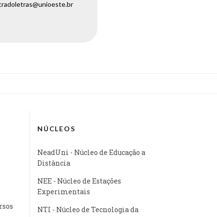
tradoletras@unioeste.br
NÚCLEOS
NeadUni - Núcleo de Educação a
Distância
NEE - Núcleo de Estações
Experimentais
rsos
NTI - Núcleo de Tecnologia da