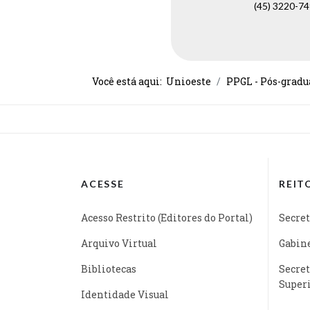
(45) 3220-7
Você está aqui:
Unioeste
PPGL - Pós-gradu
ACESSE
REIT
Acesso Restrito (Editores do Portal)
Secret
Arquivo Virtual
Gabine
Bibliotecas
Secret
Super
Identidade Visual