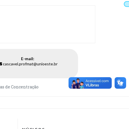
E-mail:
cascavel.profmat@unioeste.br
as de Concentração