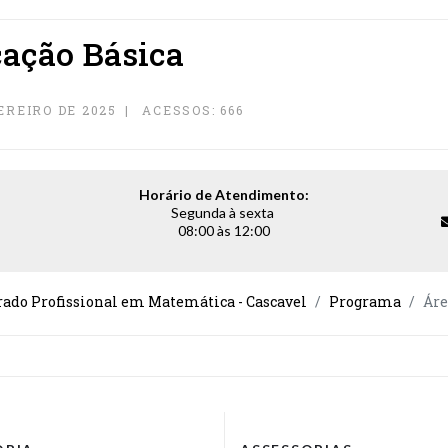
ação Básica
EREIRO DE 2025
ACESSOS: 666
Horário de Atendimento:
Segunda à sexta
08:00 às 12:00
ado Profissional em Matemática - Cascavel
Programa
Áre