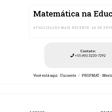
Matemática na Educ
ATUALIZAÇÃO MAIS RECENTE: 24 DE FEV
Contato:
+55 (45) 3220-7292
Você está aqui:
Unioeste
PROFMAT - Mestr