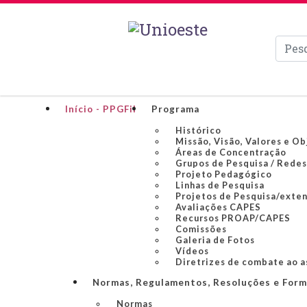
Pesqui
Início - PPGFil
Programa
Histórico
Missão, Visão, Valores e Ob
Áreas de Concentração
Grupos de Pesquisa / Redes
Projeto Pedagógico
Linhas de Pesquisa
Projetos de Pesquisa/exte
Avaliações CAPES
Recursos PROAP/CAPES
Comissões
Galeria de Fotos
Vídeos
Diretrizes de combate ao a
Normas, Regulamentos, Resoluções e Form
Normas