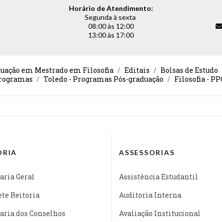
Horário de Atendimento:
Segunda à sexta
08:00 às 12:00
13:00 às 17:00
duação em Mestrado em Filosofia
Editais
Bolsas de Estudo
rogramas
Toledo - Programas Pós-graduação
Filosofia - P
ORIA
ASSESSORIAS
aria Geral
Assistência Estudantil
te Reitoria
Auditoria Interna
aria dos Conselhos
Avaliação Institucional