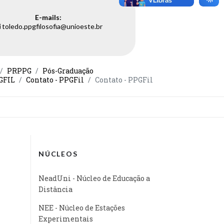
E-mails:
toledo.ppgfilosofia@unioeste.br
PRPPG
Pós-Graduação
PGFIL
Contato - PPGFil
Contato - PPGFil
NÚCLEOS
NeadUni - Núcleo de Educação a
Distância
NEE - Núcleo de Estações
Experimentais