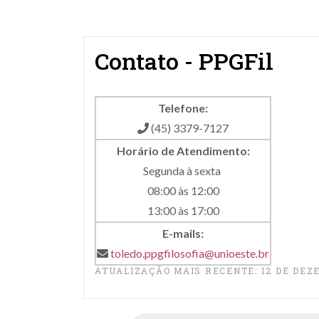
Contato - PPGFil
Telefone:
(45) 3379-7127
Horário de Atendimento:
Segunda à sexta
08:00 às 12:00
13:00 às 17:00
E-mails:
toledo.ppgfilosofia@unioeste.br
ATUALIZAÇÃO MAIS RECENTE: 12 DE DEZ