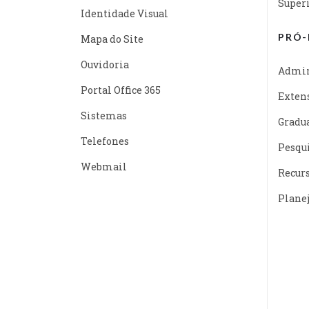
Super
Identidade Visual
PRÓ-
Mapa do Site
Ouvidoria
Admin
Portal Office 365
Exten
Sistemas
Gradu
Telefones
Pesqu
Webmail
Recur
Plane