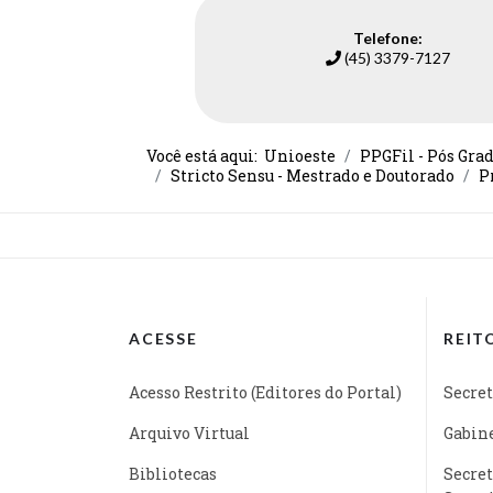
Telefone:
(45) 3379-7127
Você está aqui:
Unioeste
PPGFil - Pós Gra
Stricto Sensu - Mestrado e Doutorado
P
ACESSE
REIT
Acesso Restrito (Editores do Portal)
Secret
Arquivo Virtual
Gabine
Bibliotecas
Secret