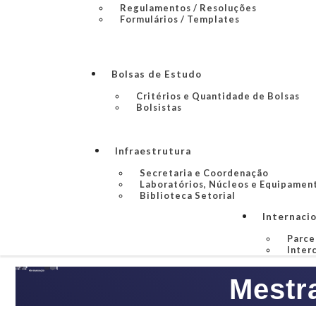
Regulamentos / Resoluções
Formulários / Templates
Bolsas de Estudo
Critérios e Quantidade de Bolsas
Bolsistas
Infraestrutura
Secretaria e Coordenação
Laboratórios, Núcleos e Equipamen
Biblioteca Setorial
Internaci
Parce
Inter
Mestr