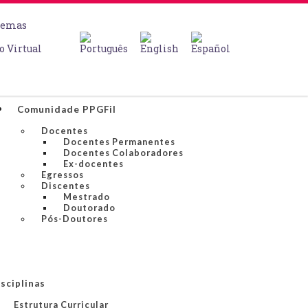
temas
o Virtual
Comunidade PPGFil
Docentes
Docentes Permanentes
Docentes Colaboradores
Ex-docentes
Egressos
Discentes
Mestrado
Doutorado
Pós-Doutores
sciplinas
Estrutura Curricular