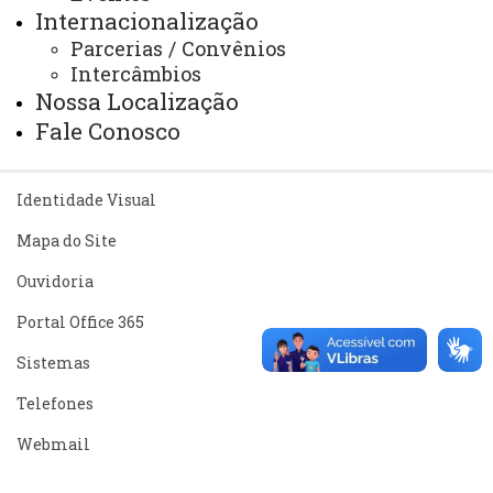
Internacionalização
Parcerias / Convênios
ACESSE
Intercâmbios
Acesso Restrito (Editores do Portal)
Nossa Localização
Arquivo Virtual
Fale Conosco
Bibliotecas
Identidade Visual
Mapa do Site
Ouvidoria
Portal Office 365
Sistemas
Telefones
Webmail