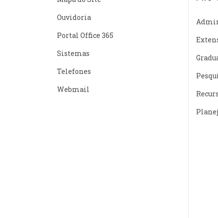
Ouvidoria
Admin
Portal Office 365
Exten
Sistemas
Gradu
Telefones
Pesqu
Webmail
Recur
Plane