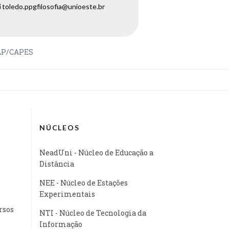
toledo.ppgfilosofia@unioeste.br
AP/CAPES
NÚCLEOS
NeadUni - Núcleo de Educação a
Distância
NEE - Núcleo de Estações
Experimentais
rsos
NTI - Núcleo de Tecnologia da
Informação