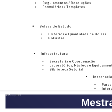
Regulamentos / Resoluções
Formulários / Templates
Bolsas de Estudo
Critérios e Quantidade de Bolsas
Bolsistas
Infraestrutura
Secretaria e Coordenação
Laboratórios, Núcleos e Equipamen
Biblioteca Setorial
Internaci
Parce
Inter
Mestr