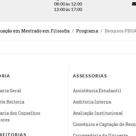
08:00 às 12:00
13:00 às 17:00
duação em Mestrado em Filosofia
Programa
Recursos PRO
ORIA
ASSESSORIAS
aria Geral
Assistência Estudantil
te Reitoria
Auditoria Interna
aria dos Conselhos
Avaliação Institucional
iores
Convênios e Captação de Recu
REITORIAS
Corregedoria da Unioeste