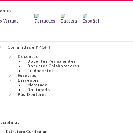
temas
o Virtual
Comunidade PPGFil
Docentes
Docentes Permanentes
Docentes Colaboradores
Ex-docentes
Egressos
Discentes
Mestrado
Doutorado
Pós-Doutores
sciplinas
Estrutura Curricular