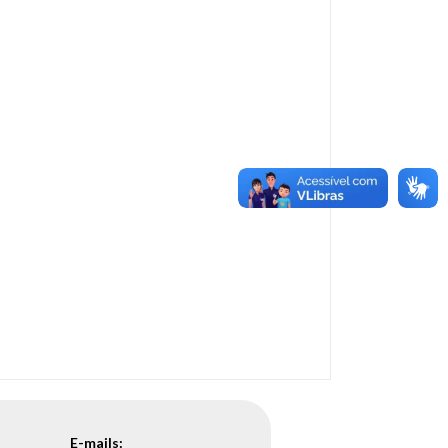
E-mails: