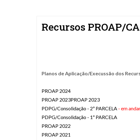
Recursos PROAP/C
Planos de Aplicação/Execussão dos Recurs
PROAP 2024
PROAP 2023PROAP 2023
PDPG/Consolidação - 2ª PARCELA
- em and
PDPG/Consolidação - 1ª PARCELA
PROAP 2022
PROAP 2021