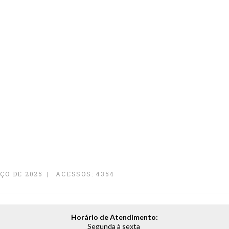
ÇO DE 2025
ACESSOS: 4354
Horário de Atendimento:
Segunda à sexta