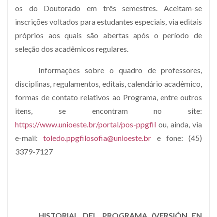
os do Doutorado em três semestres. Aceitam-se
inscrições voltados para estudantes especiais, via editais
próprios aos quais são abertas após o período de
seleção dos acadêmicos regulares.
Informações sobre o quadro de professores,
disciplinas, regulamentos, editais, calendário acadêmico,
formas de contato relativos ao Programa, entre outros
itens, se encontram no site:
https://www.unioeste.br/portal/pos-ppgfil
ou, ainda, via
e-mail:
toledo.ppgfilosofia@unioeste.br
e fone: (45)
3379-7127
HISTORIAL DEL PROGRAMA (VERSIÓN EN