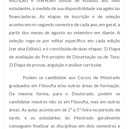
inscrição) e oferecem bolsas de estudos aos seus
estudantes, à medida de sua disponibilidade via agências
financiadoras. As etapas de inscrição e de seleção
acontecem no segundo semestre de cada ano, em geral, a
partir dos meses de agosto ou setembro em diante. A
seleção rege-se por edital específico em cada edição
(ver aba Editais), e é constituída de duas etapas: 1) Etapa
de avaliação do Pré-projeto de Dissertação ou de Tese;
2) Etapa de provas, arguição e análise curricular.
Podem se candidatar aos Cursos de Mestrado
graduados em Filosofia e/ou outras áreas de formação.
Da mesma forma, para o Doutorado, podem se
candidatar mestres não só em Filosofia, mas em outras
áreas.
As aulas acontecem de 2ª a 5ª-feira no período da
tarde, e os estudantes do Mestrado geralmente
conseguem finalizar as disciplinas em dois semestres e