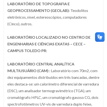
LABORATÓRIO DE TOPOGRAFIA E
GEOPROCESSAMENTO (GEOLAB):
Teodolitos
eletrônicos, nível, estereoscópios, computadores
(Cinco), outros.
LABORATÓRIO LOCALIZADO NO CENTRO DE
ENGENHARIAS E CIÊNCIAS EXATAS – CECE –
CAMPUS TOLEDO PR:
LABORATÓRIO CENTRAL ANALÍTICA
MULTIUSUÁRIO (CAM) :
Laboratório com 70m2, com
dez equipamentos distribuídos em três bancadas, dentre
eles destaca-se: um calorímetro diferencial de varredura
(DSC), um analisador termogravimétrico (TGA), um
cromatógrafo HPLC, um cromatógrafo gasoso CG, dois
spectrofotômetros UV-vis de varredura duplo feixe,