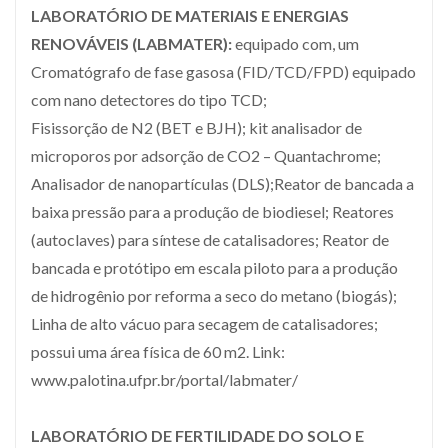
LABORATÓRIO DE MATERIAIS E ENERGIAS
RENOVÁVEIS (LABMATER):
equipado com, um
Cromatógrafo de fase gasosa (FID/TCD/FPD) equipado
com nano detectores do tipo TCD;
Fisissorção de N2 (BET e BJH); kit analisador de
microporos por adsorção de CO2 – Quantachrome;
Analisador de nanopartículas (DLS);Reator de bancada a
baixa pressão para a produção de biodiesel; Reatores
(autoclaves) para síntese de catalisadores; Reator de
bancada e protótipo em escala piloto para a produção
de hidrogênio por reforma a seco do metano (biogás);
Linha de alto vácuo para secagem de catalisadores;
possui uma área física de 60 m2. Link:
www.palotina.ufpr.br/portal/labmater/
LABORATÓRIO DE FERTILIDADE DO SOLO E