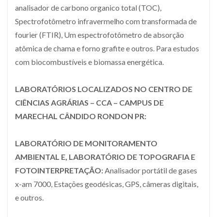
analisador de carbono organico total (TOC),
Spectrofotômetro infravermelho com transformada de
fourier (FTIR), Um espectrofotômetro de absorção
atômica de chama e forno grafite e outros. Para estudos
com biocombustíveis e biomassa energética.
LABORATÓRIOS LOCALIZADOS NO CENTRO DE
CIÊNCIAS AGRÁRIAS – CCA – CAMPUS DE
MARECHAL CÂNDIDO RONDON PR:
LABORATÓRIO DE MONITORAMENTO
AMBIENTAL E, LABORATÓRIO DE TOPOGRAFIA E
FOTOINTERPRETAÇÃO:
Analisador portátil de gases
x-am 7000, Estações geodésicas, GPS, câmeras digitais,
e outros.