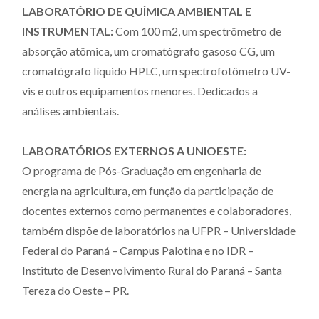
LABORATÓRIO DE QUÍMICA AMBIENTAL E
INSTRUMENTAL:
Com 100 m2, um spectrômetro de
absorção atômica, um cromatógrafo gasoso CG, um
cromatógrafo líquido HPLC, um spectrofotômetro UV-
vis e outros equipamentos menores. Dedicados a
análises ambientais.
LABORATÓRIOS EXTERNOS A UNIOESTE:
O programa de Pós-Graduação em engenharia de
energia na agricultura, em função da participação de
docentes externos como permanentes e colaboradores,
também dispõe de laboratórios na UFPR – Universidade
Federal do Paraná – Campus Palotina e no IDR –
Instituto de Desenvolvimento Rural do Paraná – Santa
Tereza do Oeste – PR.