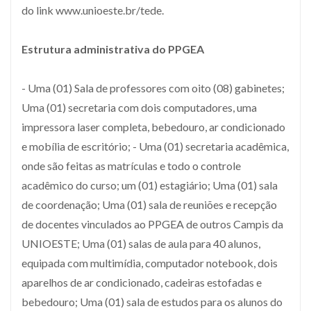
do link www.unioeste.br/tede.
Estrutura administrativa do PPGEA
- Uma (01) Sala de professores com oito (08) gabinetes;
Uma (01) secretaria com dois computadores, uma
impressora laser completa, bebedouro, ar condicionado
e mobília de escritório; - Uma (01) secretaria acadêmica,
onde são feitas as matrículas e todo o controle
acadêmico do curso; um (01) estagiário; Uma (01) sala
de coordenação; Uma (01) sala de reuniões e recepção
de docentes vinculados ao PPGEA de outros Campis da
UNIOESTE; Uma (01) salas de aula para 40 alunos,
equipada com multimídia, computador notebook, dois
aparelhos de ar condicionado, cadeiras estofadas e
bebedouro; Uma (01) sala de estudos para os alunos do