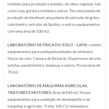
módulos para produção e estudos, de óleos vegetais, tais
como soja, gordura residual e outros. Tem uma planta de
produção de biodiesel, uma planta de extrusão de grãos,
calorímetro, extrator de lipídios, e outros equipamentos
com uma área de 100 m2.
LABORATÓRIO DE FÍSICA DO SOLO – LAFIS:
contém
equipamentos para avaliações/estudos de atributos
físicos do solo: Câmara de Richards, Dispersores de solo,
estufas, penetrômetro, balanças e outros. Possui área de
70 m2.
LABORATÓRIO DE MÁQUINAS AGRÍCOLAS,
TRATORES E MOTORES:
Área de140 m2. Possui
equipamentos para avaliação do desempenho e de
máquinas e agrícolas: Trator 140 CV, semeadora,