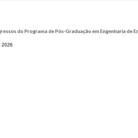
gressos do Programa de Pós-Graduação em Engenharia de Ene
m
2026