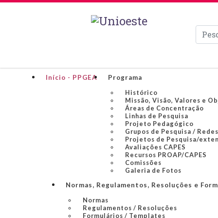
Pesqui
Início - PPGEA
Programa
Histórico
Missão, Visão, Valores e O
Áreas de Concentração
Linhas de Pesquisa
Projeto Pedagógico
Grupos de Pesquisa / Redes
Projetos de Pesquisa/exte
Avaliações CAPES
Recursos PROAP/CAPES
Comissões
Galeria de Fotos
Normas, Regulamentos, Resoluções e Form
Normas
Regulamentos / Resoluções
Formulários / Templates