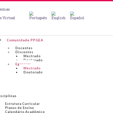
temas
o Virtual
Comunidade PPGEA
Docentes
Discentes
Mestrado
Doutorado
Egressos
Mestrado
Doutorado
sciplinas
Estrutura Curricular
Planos de Ensino
Calendário Acadêmico