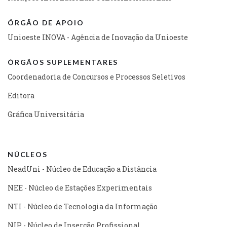
ÓRGÃO DE APOIO
Unioeste INOVA - Agência de Inovação da Unioeste
ÓRGÃOS SUPLEMENTARES
Coordenadoria de Concursos e Processos Seletivos
Editora
Gráfica Universitária
NÚCLEOS
NeadUni - Núcleo de Educação a Distância
NEE - Núcleo de Estações Experimentais
NTI - Núcleo de Tecnologia da Informação
NIP - Núcleo de Inserção Profissional